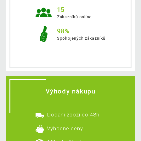
15
Zákazníků online
98%
Spokojených zákazníků
Výhody nákupu
Dodání zboží do 48h
Výhodné ceny