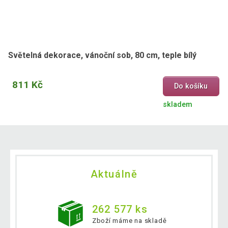
Světelná dekorace, vánoční sob, 80 cm, teple bílý
811 Kč
Do košíku
skladem
Aktuálně
262 577 ks
Zboží máme na skladě