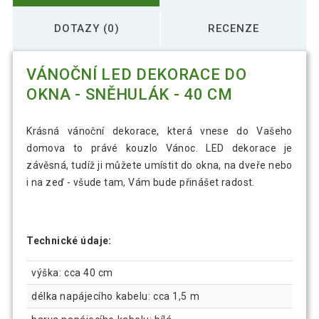
DOTAZY (0)
RECENZE
VÁNOČNÍ LED DEKORACE DO
OKNA - SNĚHULÁK - 40 CM
Krásná vánoční dekorace, která vnese do Vašeho
domova to právé kouzlo Vánoc. LED dekorace je
závěsná, tudíž ji můžete umístit do okna, na dveře nebo
i na zeď - všude tam, Vám bude přinášet radost.
Technické údaje:
výška: cca 40 cm
délka napájecího kabelu: cca 1,5 m