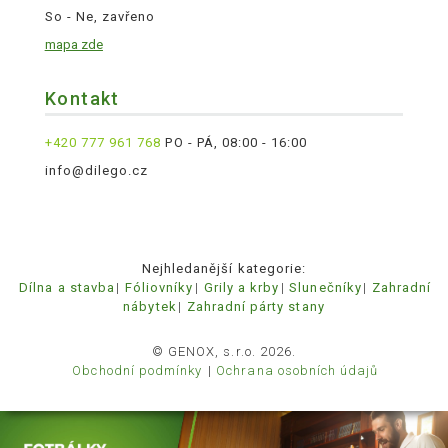
So - Ne, zavřeno
mapa zde
Kontakt
+420 777 961 768
PO - PÁ, 08:00 - 16:00
info@dilego.cz
Nejhledanější kategorie:
Dílna a stavba
Fóliovníky
Grily a krby
Slunečníky
Zahradní
nábytek
Zahradní párty stany
© GENOX, s.r.o. 2026.
Obchodní podmínky
Ochrana osobních údajů