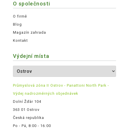
O společnosti
O firmě
Blog
Magazín zahrada
Kontakt
Výdejní místa
Průmyslová zóna II Ostrov - Panattoni North Park -
Výdej nadrozměrných objednávek
Dolní Žďár 104
363 01 Ostrov
Česká republika
Po - Pá, 8:00 - 16:00