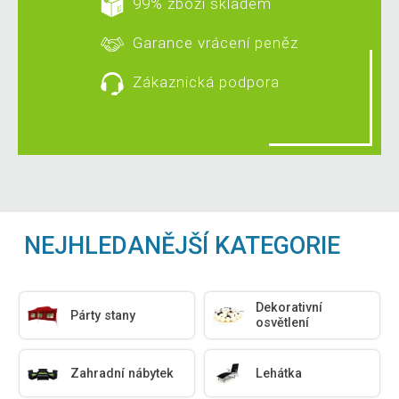
99% zboží skladem
Garance vrácení peněz
Zákaznická podpora
NEJHLEDANĚJŠÍ KATEGORIE
Dekorativní
Párty stany
osvětlení
Zahradní nábytek
Lehátka