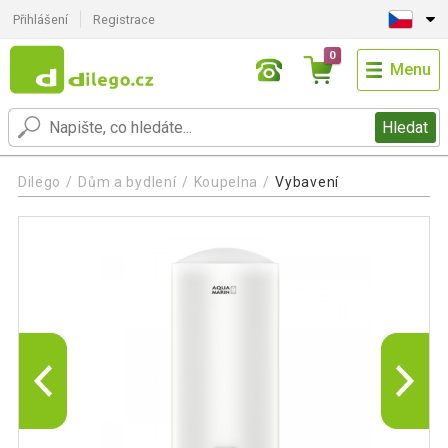
Přihlášení
Registrace
0
Menu
Hledat
Dilego
Dům a bydlení
Koupelna
Vybavení