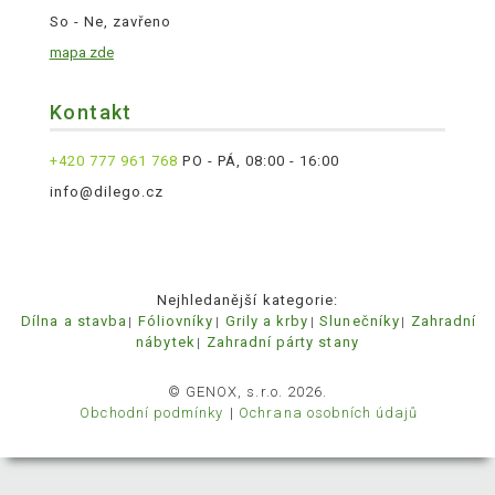
So - Ne, zavřeno
mapa zde
Kontakt
+420 777 961 768
PO - PÁ, 08:00 - 16:00
info@dilego.cz
Nejhledanější kategorie:
Dílna a stavba
Fóliovníky
Grily a krby
Slunečníky
Zahradní
nábytek
Zahradní párty stany
© GENOX, s.r.o. 2026.
Obchodní podmínky
Ochrana osobních údajů