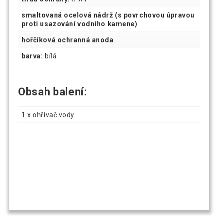
smaltovaná ocelová nádrž (s povrchovou úpravou
proti usazování vodního kamene)
hořčíková ochranná anoda
barva:
bílá
Obsah balení:
1 x ohřívač vody