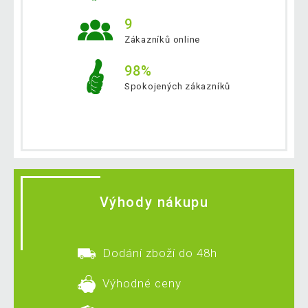
9
Zákazníků online
98%
Spokojených zákazníků
Výhody nákupu
Dodání zboží do 48h
Výhodné ceny