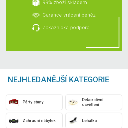
99% zboží skladem
Garance vrácení peněz
Zákaznická podpora
NEJHLEDANĚJŠÍ KATEGORIE
Dekorativní
Párty stany
osvětlení
Zahradní nábytek
Lehátka