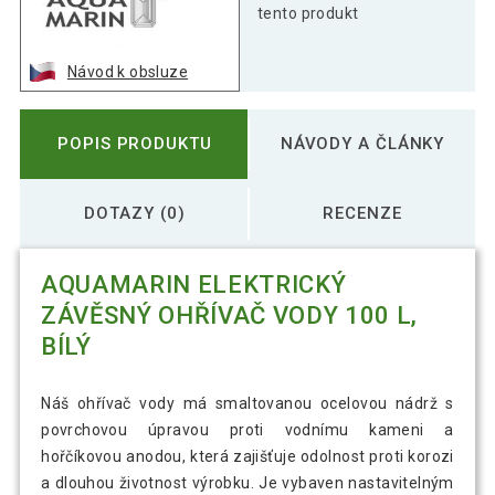
tento produkt
Návod k obsluze
POPIS PRODUKTU
NÁVODY A ČLÁNKY
DOTAZY (0)
RECENZE
AQUAMARIN ELEKTRICKÝ
ZÁVĚSNÝ OHŘÍVAČ VODY 100 L,
BÍLÝ
Náš ohřívač vody má smaltovanou ocelovou nádrž s
povrchovou úpravou proti vodnímu kameni a
hořčíkovou anodou, která zajišťuje odolnost proti korozi
a dlouhou životnost výrobku. Je vybaven nastavitelným