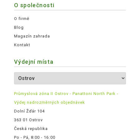
O společnosti
O firmě
Blog
Magazín zahrada
Kontakt
Výdejní místa
Průmyslová zóna II Ostrov - Panattoni North Park -
Výdej nadrozměrných objednávek
Dolní Žďár 104
363 01 Ostrov
Česká republika
Po - Pá, 8:00 - 16:00