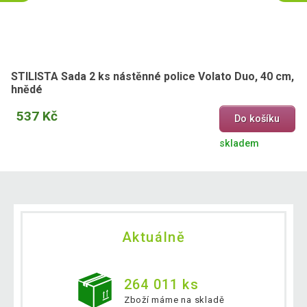
STILISTA Sada 2 ks nástěnné police Volato Duo, 40 cm,
hnědé
537 Kč
Do košíku
skladem
Aktuálně
264 011 ks
Zboží máme na skladě