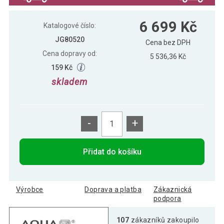
6 699 Kč
Katalogové číslo:
JG80520
Cena bez DPH
Cena dopravy od:
5 536,36 Kč
159 Kč
skladem
-
+
Přidat do košíku
Výrobce
Doprava a platba
Zákaznická
podpora
107
zákazníků zakoupilo