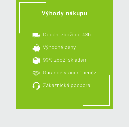
Výhody nákupu
Dodání zboží do 48h
Výhodné ceny
99% zboží skladem
Garance vrácení peněz
Zákaznická podpora