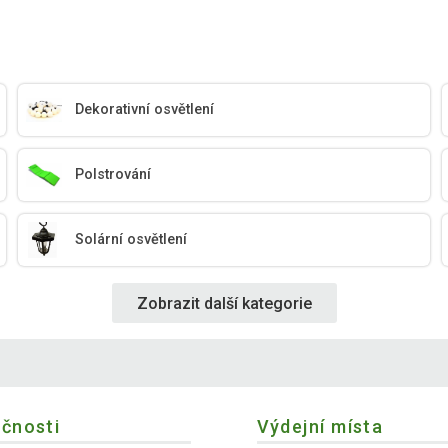
Dekorativní osvětlení
Polstrování
Solární osvětlení
Zobrazit další kategorie
ečnosti
Výdejní místa