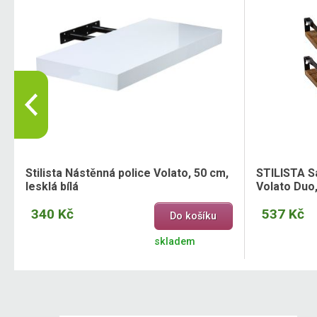
Stilista Nástěnná police Volato, 50 cm,
STILISTA S
lesklá bílá
Volato Duo
340 Kč
537 Kč
Do košíku
skladem