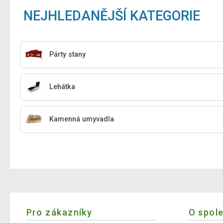
NEJHLEDANĚJŠÍ KATEGORIE
Párty stany
Lehátka
Kamenná umyvadla
Pro zákazníky
O spol