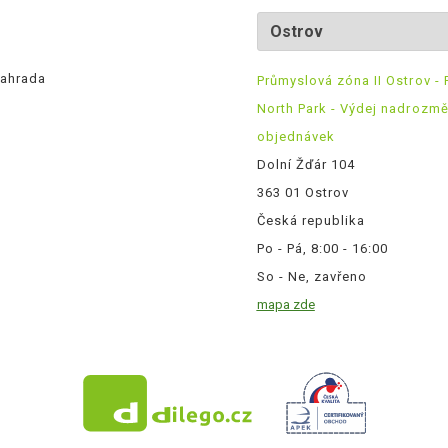
ahrada
Průmyslová zóna II Ostrov - 
North Park - Výdej nadrozm
objednávek
Dolní Žďár 104
363 01 Ostrov
Česká republika
Po - Pá, 8:00 - 16:00
So - Ne, zavřeno
mapa zde