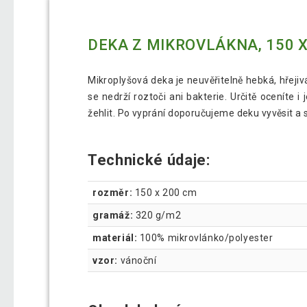
DEKA Z MIKROVLÁKNA, 150 X
Mikroplyšová deka je neuvěřitelně hebká, hřeji
se nedrží roztoči ani bakterie. Určitě oceníte
žehlit. Po vyprání doporučujeme deku vyvěsit a s
Technické údaje:
rozměr:
150 x 200 cm
gramáž:
320 g/m2
materiál:
100% mikrovlánko/polyester
vzor:
vánoční