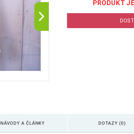
PRODUKT J
DOST
NÁVODY A ČLÁNKY
DOTAZY (0)