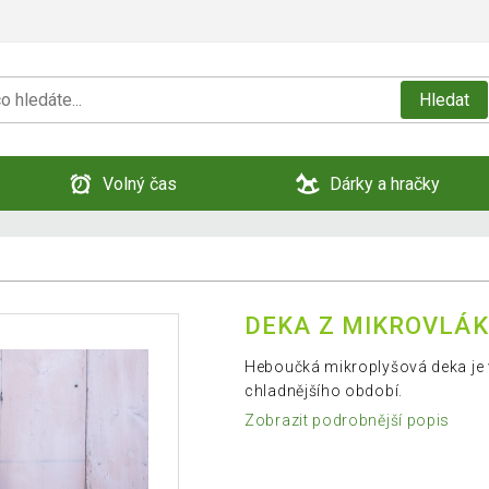
Hledat
Volný čas
Dárky a hračky
DEKA Z MIKROVLÁK
Heboučká mikroplyšová deka je 
chladnějšího období.
Zobrazit podrobnější popis