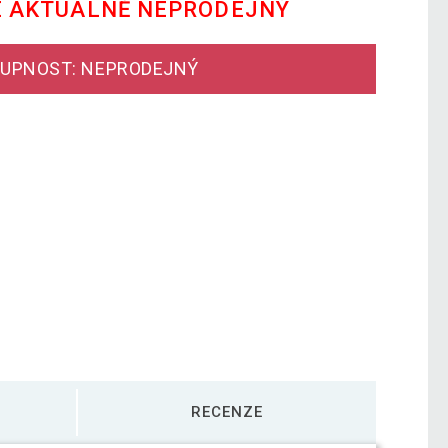
E AKTUÁLNĚ NEPRODEJNÝ
UPNOST: NEPRODEJNÝ
RECENZE