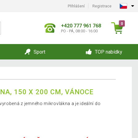
Přihlášení
Registrace
0
+420 777 961 768
PO - PÁ, 08:00 - 16:00
Sport
TOP nabídky
NA, 150 X 200 CM, VÁNOCE
vyrobená z jemného mikrovlákna a je ideální do