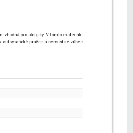
mi vhodná pro alergiky. V tomto materiálu
át v automatické pračce a nemusí se vůbec