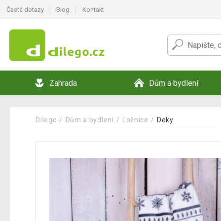
Časté dotazy
Blog
Kontakt
Zahrada
Dům a bydlení
Dilego
Dům a bydlení
Ložnice
Deky