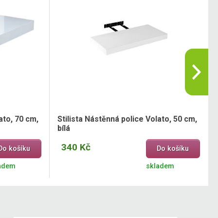
ato, 70 cm,
Stilista Nástěnná police Volato, 50 cm,
bílá
340 Kč
Do košíku
Do košíku
adem
skladem