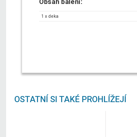
Obsah balení:
1 x deka
OSTATNÍ SI TAKÉ PROHLÍŽEJÍ