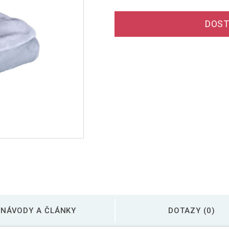
DOST
NÁVODY A ČLÁNKY
DOTAZY (0)