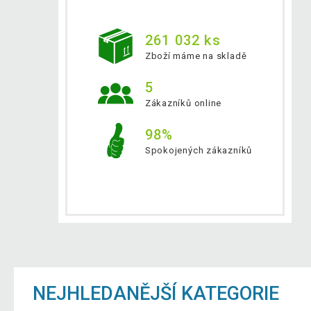
261 032 ks
Zboží máme na skladě
5
Zákazníků online
98%
Spokojených zákazníků
NEJHLEDANĚJŠÍ KATEGORIE