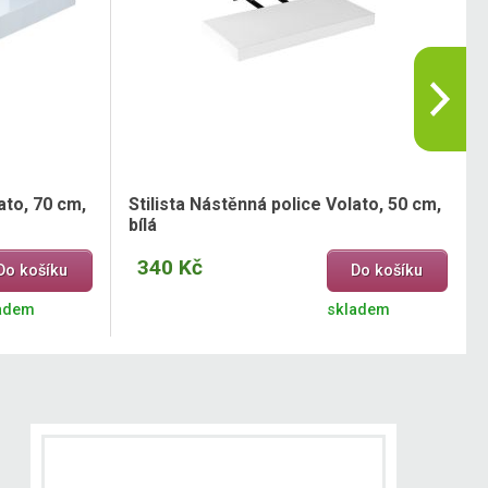
ato, 70 cm,
Stilista Nástěnná police Volato, 50 cm,
bílá
340 Kč
Do košíku
Do košíku
adem
skladem