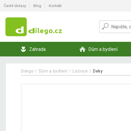
Časté dotazy
Blog
Kontakt
Zahrada
Dům a bydlení
Dilego
Dům a bydlení
Ložnice
Deky