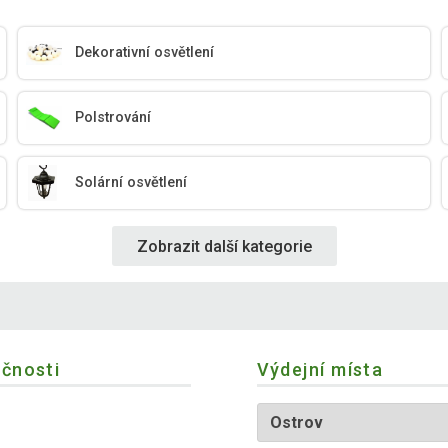
Dekorativní osvětlení
Polstrování
Solární osvětlení
Zobrazit další kategorie
ečnosti
Výdejní místa