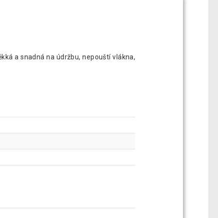
ěkká a snadná na údržbu, nepouští vlákna,