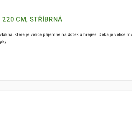
 220 CM, STŘÍBRNÁ
kna, které je velice příjemné na dotek a hřejivé. Deka je velice m
iky.