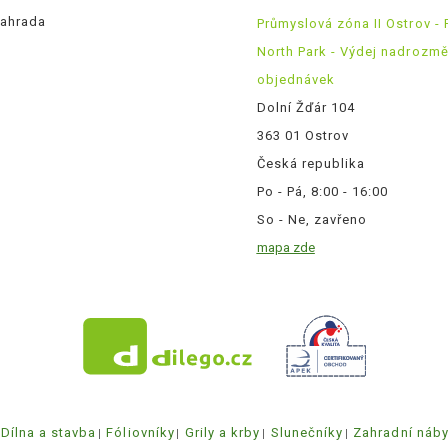
ahrada
Průmyslová zóna II Ostrov - 
North Park - Výdej nadrozm
objednávek
Dolní Žďár 104
363 01 Ostrov
Česká republika
Po - Pá, 8:00 - 16:00
So - Ne, zavřeno
mapa zde
Dílna a stavba
Fóliovníky
Grily a krby
Slunečníky
Zahradní náb