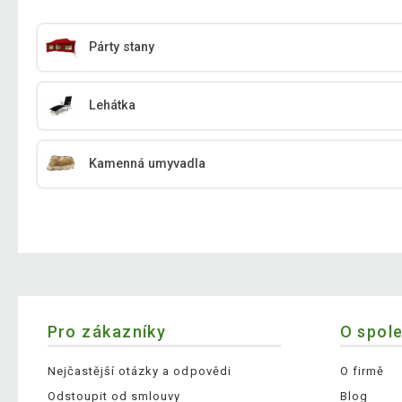
Párty stany
Lehátka
Kamenná umyvadla
Pro zákazníky
O spol
Nejčastější otázky a odpovědi
O firmě
Odstoupit od smlouvy
Blog