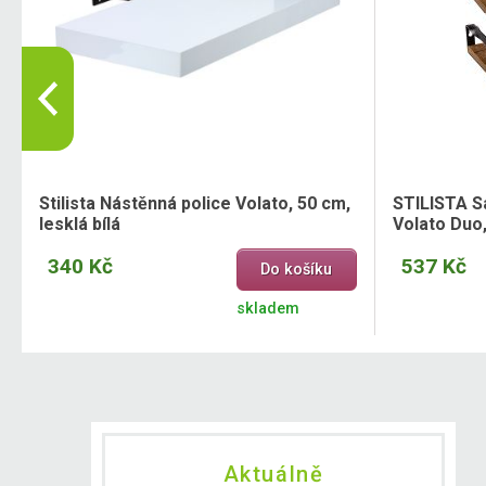
Stilista Nástěnná police Volato, 50 cm,
STILISTA S
lesklá bílá
Volato Duo
340 Kč
537 Kč
Do košíku
skladem
Aktuálně