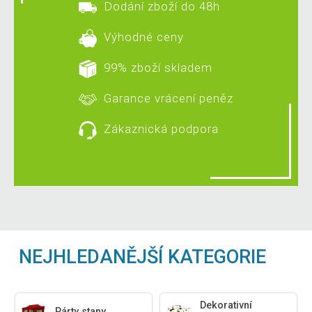
Dodání zboží do 48h
Výhodné ceny
99% zboží skladem
Garance vrácení peněz
Zákaznická podpora
NEJHLEDANĚJŠÍ KATEGORIE
Dekorativní
Párty stany