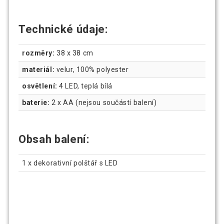
Technické údaje:
rozměry:
38 x 38 cm
materiál:
velur, 100% polyester
osvětlení:
4 LED, teplá bílá
baterie:
2 x AA (nejsou součástí balení)
Obsah balení:
1 x dekorativní polštář s LED