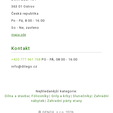
363 01 Ostrov
Česká republika
Po - Pá, 8:00 - 16:00
So - Ne, zavřeno
mapa zde
Kontakt
+420 777 961 768
PO - PÁ, 08:00 - 16:00
info@dilego.cz
Nejhledanější kategorie:
Dílna a stavba
Fóliovníky
Grily a krby
Slunečníky
Zahradní
nábytek
Zahradní párty stany
© GENOX, s.r.o. 2026.