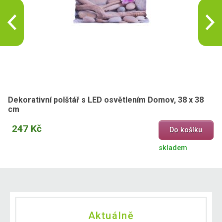
Dekorativní polštář s LED osvětlením Domov, 38 x 38
cm
247 Kč
Do košíku
skladem
Aktuálně