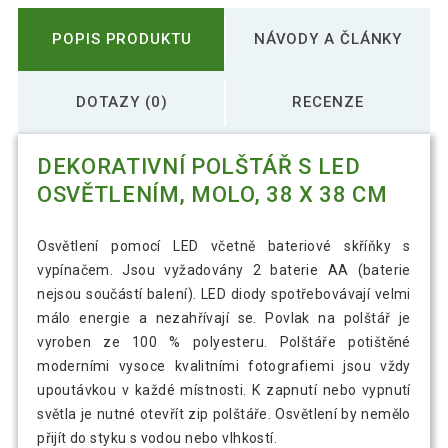
POPIS PRODUKTU
NÁVODY A ČLÁNKY
DOTAZY (0)
RECENZE
DEKORATIVNÍ POLŠTÁŘ S LED
OSVĚTLENÍM, MOLO, 38 X 38 CM
Osvětlení pomocí LED včetně bateriové skříňky s
vypínačem. Jsou vyžadovány 2 baterie AA (baterie
nejsou součástí balení). LED diody spotřebovávají velmi
málo energie a nezahřívají se. Povlak na polštář je
vyroben ze 100 % polyesteru. Polštáře potištěné
moderními vysoce kvalitními fotografiemi jsou vždy
upoutávkou v každé místnosti. K zapnutí nebo vypnutí
světla je nutné otevřít zip polštáře. Osvětlení by nemělo
přijít do styku s vodou nebo vlhkostí.