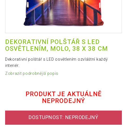
DEKORATIVNÍ POLŠTÁŘ S LED
OSVĚTLENÍM, MOLO, 38 X 38 CM
Dekorativní polštář s LED osvětlením ozvláštní každý
interiér.
Zobrazit podrobnější popis
PRODUKT JE AKTUÁLNĚ
NEPRODEJNÝ
DOSTUPNOST: NEPRODEJNÝ