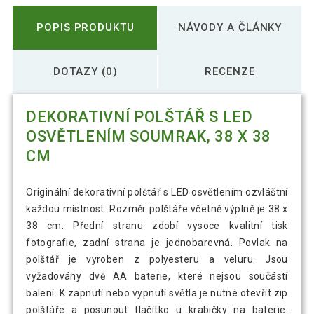
POPIS PRODUKTU
NÁVODY A ČLÁNKY
DOTAZY (0)
RECENZE
DEKORATIVNÍ POLŠTÁŘ S LED
OSVĚTLENÍM SOUMRAK, 38 X 38
CM
Originální dekorativní polštář s LED osvětlením ozvláštní
každou místnost. Rozměr polštáře včetně výplně je 38 x
38 cm. Přední stranu zdobí vysoce kvalitní tisk
fotografie, zadní strana je jednobarevná. Povlak na
polštář je vyroben z polyesteru a veluru. Jsou
vyžadovány dvě AA baterie, které nejsou součástí
balení. K zapnutí nebo vypnutí světla je nutné otevřít zip
polštáře a posunout tlačítko u krabičky na baterie.