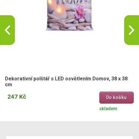
Dekorativní polštář s LED osvětlením Domov, 38 x 38
cm
247 Kč
Do košíku
skladem