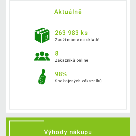
Aktuálně
263 983 ks
Zboží máme na skladě
8
Zákazníků online
98%
Spokojených zákazníků
Výhody nákupu