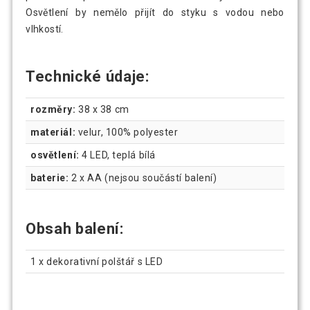
Osvětlení by nemělo přijít do styku s vodou nebo
vlhkostí.
Technické údaje:
rozměry:
38 x 38 cm
materiál:
velur, 100% polyester
osvětlení:
4 LED, teplá bílá
baterie:
2 x AA (nejsou součástí balení)
Obsah balení:
1 x dekorativní polštář s LED