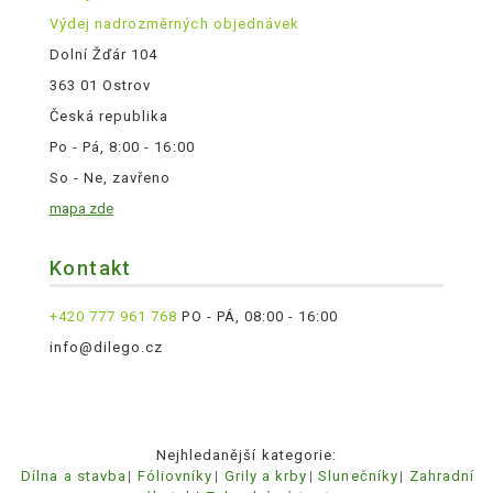
Výdej nadrozměrných objednávek
Dolní Žďár 104
363 01 Ostrov
Česká republika
Po - Pá, 8:00 - 16:00
So - Ne, zavřeno
mapa zde
Kontakt
+420 777 961 768
PO - PÁ, 08:00 - 16:00
info@dilego.cz
Nejhledanější kategorie:
Dílna a stavba
Fóliovníky
Grily a krby
Slunečníky
Zahradní