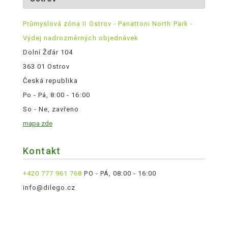
Průmyslová zóna II Ostrov - Panattoni North Park -
Výdej nadrozměrných objednávek
Dolní Žďár 104
363 01 Ostrov
Česká republika
Po - Pá, 8:00 - 16:00
So - Ne, zavřeno
mapa zde
Kontakt
+420 777 961 768
PO - PÁ, 08:00 - 16:00
info@dilego.cz