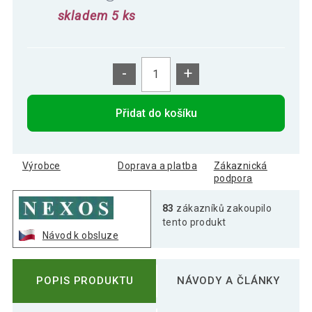
skladem 5 ks
-
+
Přidat do košíku
Výrobce
Doprava a platba
Zákaznická
podpora
83
zákazníků zakoupilo
tento produkt
Návod k obsluze
POPIS PRODUKTU
NÁVODY A ČLÁNKY