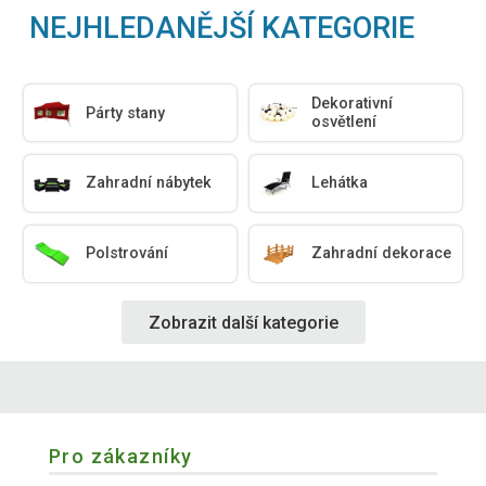
NEJHLEDANĚJŠÍ KATEGORIE
Dekorativní
Párty stany
osvětlení
Zahradní nábytek
Lehátka
Polstrování
Zahradní dekorace
Zobrazit další kategorie
Pro zákazníky