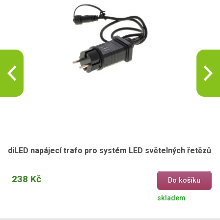
diLED napájecí trafo pro systém LED světelných řetězů
238 Kč
Do košíku
skladem