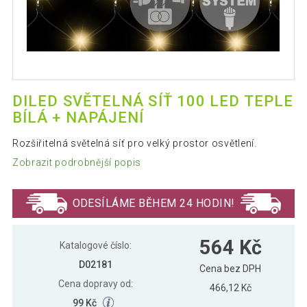
DILED SVĚTELNÁ SÍŤ 100 LED TEPLE
BÍLÁ + NAPÁJENÍ
Rozšiřitelná světelná síť pro velký prostor osvětlení.
Zobrazit podrobnější popis
ODESÍLÁME BĚHEM 24 HODIN!
564 Kč
Katalogové číslo:
D02181
Cena bez DPH
Cena dopravy od:
466,12 Kč
99 Kč