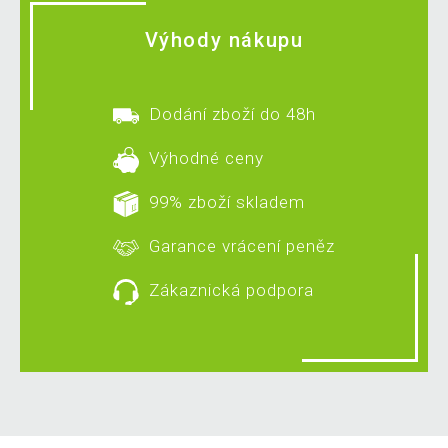
Výhody nákupu
Dodání zboží do 48h
Výhodné ceny
99% zboží skladem
Garance vrácení peněz
Zákaznická podpora