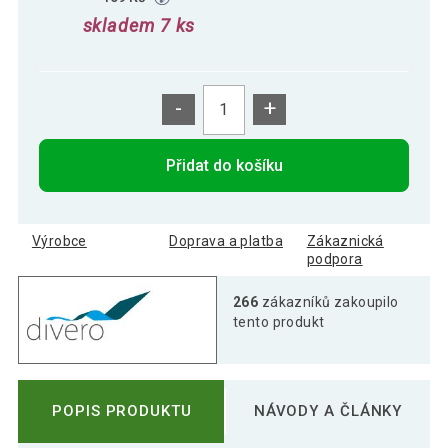
skladem 7 ks
-
+
Přidat do košíku
Výrobce
Doprava a platba
Zákaznická
podpora
266
zákazníků zakoupilo
tento produkt
POPIS PRODUKTU
NÁVODY A ČLÁNKY