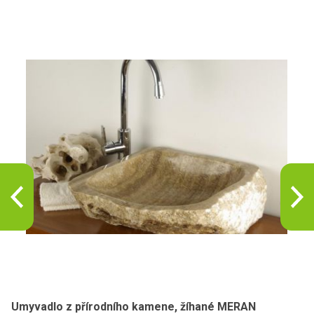
Umyvadlo z přírodního kamene, žíhané MERAN