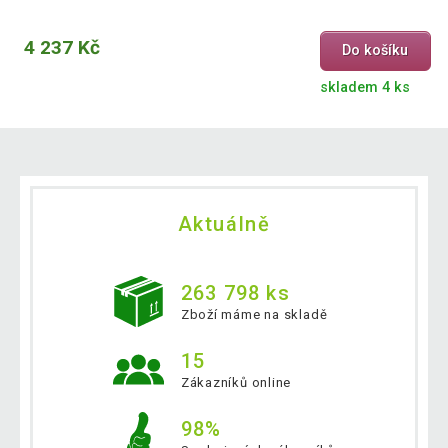
4 237 Kč
Do košíku
skladem 4 ks
Aktuálně
263 798 ks
Zboží máme na skladě
15
Zákazníků online
98%