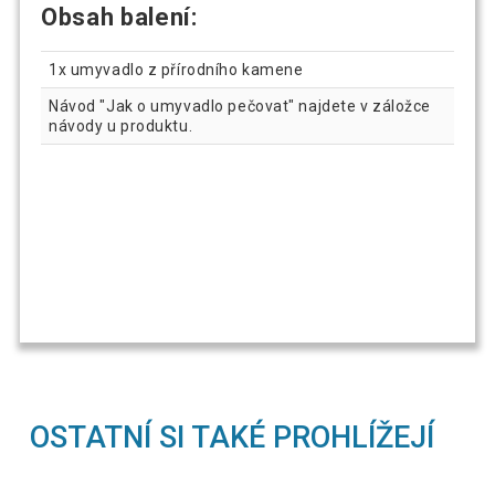
Obsah balení:
1x umyvadlo z přírodního kamene
Návod "Jak o umyvadlo pečovat" najdete v záložce
návody u produktu.
OSTATNÍ SI TAKÉ PROHLÍŽEJÍ