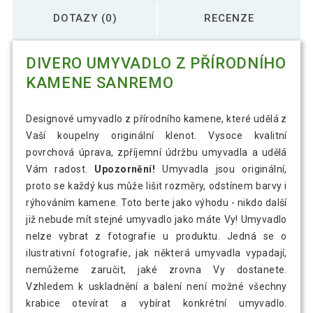
DOTAZY (0)
RECENZE
DIVERO UMYVADLO Z PŘÍRODNÍHO
KAMENE SANREMO
Designové umyvadlo z přírodního kamene, které udělá z
Vaší koupelny originální klenot. Vysoce kvalitní
povrchová úprava, zpříjemní údržbu umyvadla a udělá
Vám radost.
Upozornění!
Umyvadla jsou originální,
proto se každý kus může lišit rozměry, odstínem barvy i
rýhováním kamene. Toto berte jako výhodu - nikdo další
již nebude mít stejné umyvadlo jako máte Vy! Umyvadlo
nelze vybrat z fotografie u produktu. Jedná se o
ilustrativní fotografie, jak některá umyvadla vypadají,
nemůžeme zaručit, jaké zrovna Vy dostanete.
Vzhledem k uskladnění a balení není možné všechny
krabice otevírat a vybírat konkrétní umyvadlo.