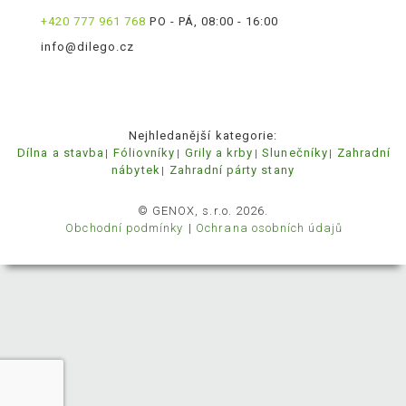
+420 777 961 768
PO - PÁ, 08:00 - 16:00
info@dilego.cz
Nejhledanější kategorie:
Dílna a stavba
Fóliovníky
Grily a krby
Slunečníky
Zahradní
nábytek
Zahradní párty stany
© GENOX, s.r.o. 2026.
Obchodní podmínky
Ochrana osobních údajů