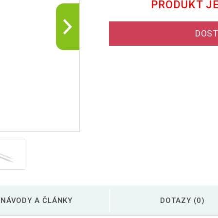
PRODUKT J
DOST
NÁVODY A ČLÁNKY
DOTAZY (0)