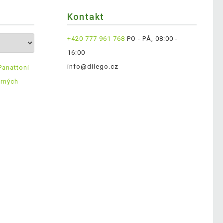
Kontakt
+420 777 961 768
PO - PÁ, 08:00 -
16:00
info@dilego.cz
Panattoni
ěrných