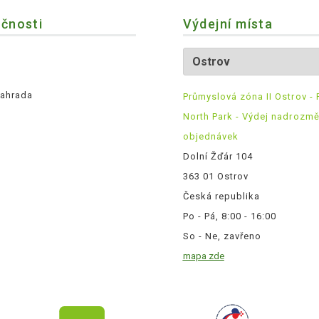
ečnosti
Výdejní místa
ahrada
Průmyslová zóna II Ostrov - 
North Park - Výdej nadrozm
objednávek
Dolní Žďár 104
363 01 Ostrov
Česká republika
Po - Pá, 8:00 - 16:00
So - Ne, zavřeno
mapa zde