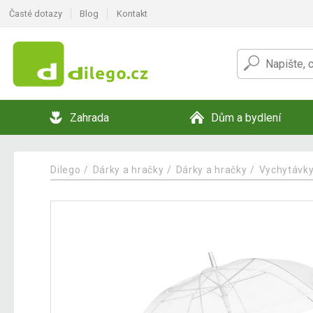
Časté dotazy
Blog
Kontakt
Zahrada
Dům a bydlení
Dilego
Dárky a hračky
Dárky a hračky
Vychytávky