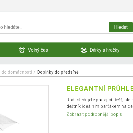
Hledat
Volný čas
Dárky a hračky
 do domácnosti
Doplňky do předsíně
ELEGANTNÍ PRŮHLE
Rádi sledujete padající déšť, al
deštník ideálním parťákem na ce
Zobrazit podrobnější popis