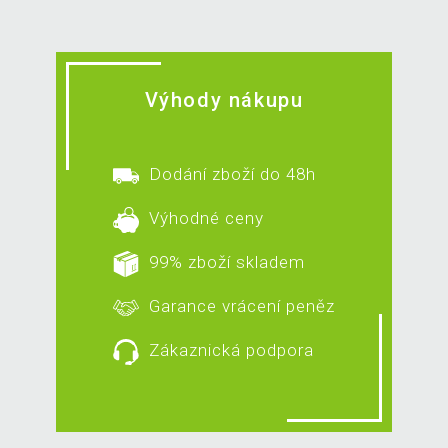
Výhody nákupu
Dodání zboží do 48h
Výhodné ceny
99% zboží skladem
Garance vrácení peněz
Zákaznická podpora