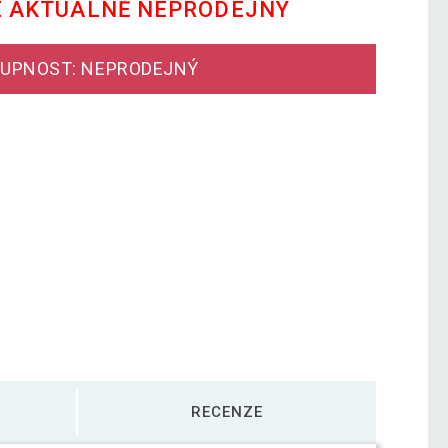
E AKTUÁLNĚ NEPRODEJNÝ
UPNOST: NEPRODEJNÝ
RECENZE