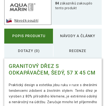
84
zákazníků zakoupilo
tento produkt
Návod k použití
POPIS PRODUKTU
NÁVODY A ČLÁNKY
DOTAZY (0)
RECENZE
GRANITOVÝ DŘEZ S
ODKAPÁVAČEM, ŠEDÝ, 57 X 45 CM
Praktický design a estetika jdou ruku v ruce s dnešními
tendencemi zdobení a životním stylem. Tento dřez je
vyroben z 80% přírodního křemene, je extrémně odolný
a nenáročný na údržbu. Zaručuje mnoho let příjemného