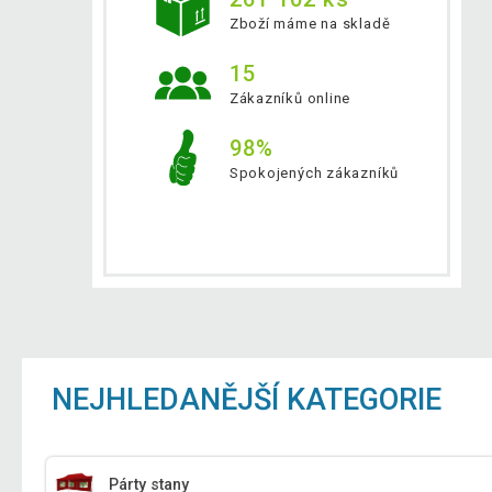
Zboží máme na skladě
15
Zákazníků online
98%
Spokojených zákazníků
NEJHLEDANĚJŠÍ KATEGORIE
Párty stany