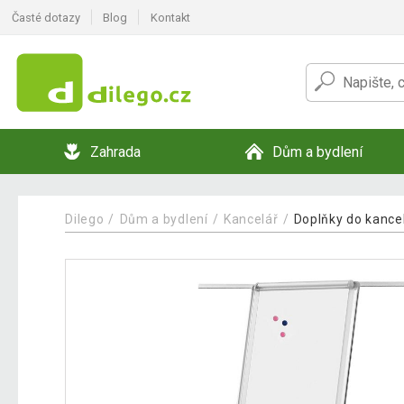
Časté dotazy
Blog
Kontakt
Zahrada
Dům a bydlení
Dilego
Dům a bydlení
Kancelář
Doplňky do kance