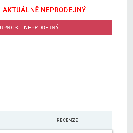
E AKTUÁLNĚ NEPRODEJNÝ
UPNOST: NEPRODEJNÝ
RECENZE