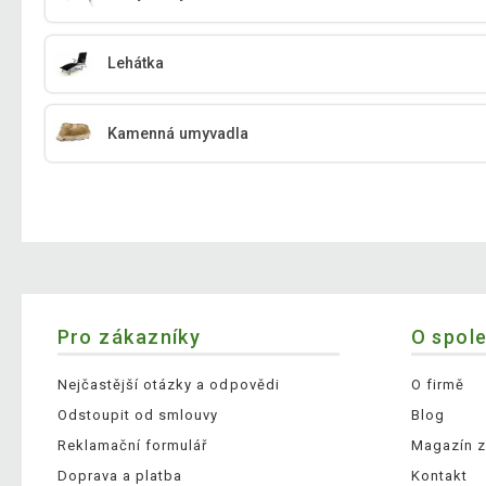
Lehátka
Kamenná umyvadla
Pro zákazníky
O spol
Nejčastější otázky a odpovědi
O firmě
Odstoupit od smlouvy
Blog
Reklamační formulář
Magazín z
Doprava a platba
Kontakt