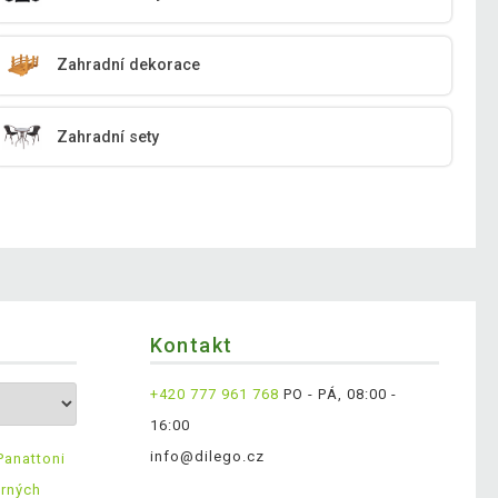
Zahradní dekorace
Zahradní sety
Kontakt
+420 777 961 768
PO - PÁ, 08:00 -
16:00
info@dilego.cz
Panattoni
ěrných