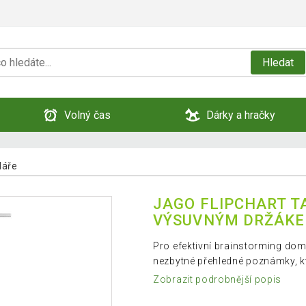
Hledat
Volný čas
Dárky a hračky
láře
JAGO FLIPCHART T
VÝSUVNÝM DRŽÁK
Pro efektivní brainstorming dom
nezbytné přehledné poznámky, k
Zobrazit podrobnější popis