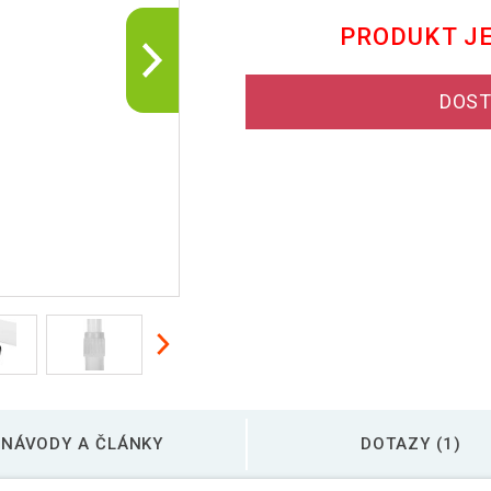
PRODUKT J
DOST
NÁVODY A ČLÁNKY
DOTAZY (1)