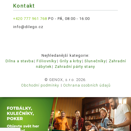
Kontakt
+420 777 961 768
PO - PÁ, 08:00 - 16:00
info@dilego.cz
Nejhledanější kategorie:
Dílna a stavba
Fóliovníky
Grily a krby
Slunečníky
Zahradní
nábytek
Zahradní párty stany
© GENOX, s.r.o. 2026.
Obchodní podmínky
Ochrana osobních údajů