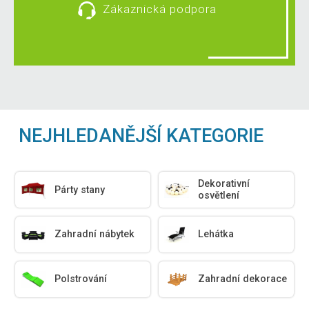
Zákaznická podpora
NEJHLEDANĚJŠÍ KATEGORIE
Dekorativní
Párty stany
osvětlení
Zahradní nábytek
Lehátka
Polstrování
Zahradní dekorace