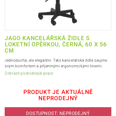
JAGO KANCELÁŘSKÁ ŽIDLE S
LOKETNÍ OPĚRKOU, ČERNÁ, 60 X 56
CM
Jednoduchá, ale elegantní. Tato kancelářská židle zaujme
svým komfortem a příjemnými ergonomickými liniemi.
Zobrazit podrobnější popis
PRODUKT JE AKTUÁLNĚ
NEPRODEJNÝ
DOSTUPNOST: NEPRODEJNÝ