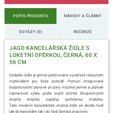
POPIS PRODUKTU
NÁVODY A ČLÁNKY
DOTAZY (0)
RECENZE
JAGO KANCELÁŘSKÁ ŽIDLE S
LOKETNÍ OPĚRKOU, ČERNÁ, 60 X
56 CM
Sedadlo židle je jemně polstrované a pokryté robustním
materiálem pro Vaše pohodlí. Pomocí integrované
bezpečnostní plynové pružiny můžete jemně a plynule
nastavovat výšku podle svých potřeb. Bezpečnostní
dvojitá kolečka zajišťují potřebnou mobilitu.
Tato moderní kancelářská otočná židle se skvěle hodí
jak do kanceláře tak i do Vaší domácí pracovny.