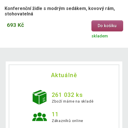
Konferenční židle s modrým sedákem, kovový rám,
stohovatelná
693 Kč
Do košíku
skladem
Aktuálně
261 032 ks
Zboží máme na skladě
11
Zákazníků online