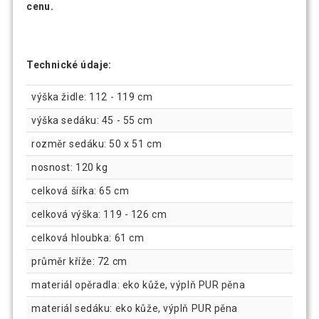
cenu.
Technické údaje:
výška židle: 112 - 119 cm
výška sedáku: 45 - 55 cm
rozměr sedáku: 50 x 51 cm
nosnost: 120 kg
celková šířka: 65 cm
celková výška: 119 - 126 cm
celková hloubka: 61 cm
průměr kříže: 72 cm
materiál opěradla: eko kůže, výplň PUR pěna
materiál sedáku: eko kůže, výplň PUR pěna