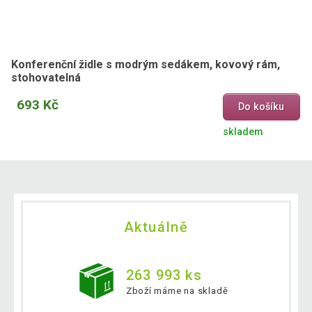
Konferenční židle s modrým sedákem, kovový rám,
stohovatelná
693 Kč
Do košíku
skladem
Aktuálně
263 993 ks
Zboží máme na skladě