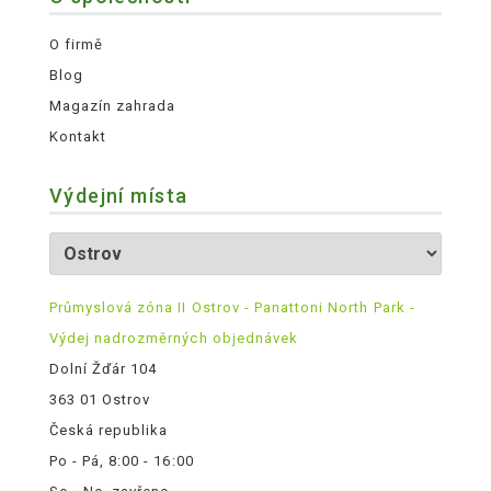
O firmě
Blog
Magazín zahrada
Kontakt
Výdejní místa
Průmyslová zóna II Ostrov - Panattoni North Park -
Výdej nadrozměrných objednávek
Dolní Žďár 104
363 01 Ostrov
Česká republika
Po - Pá, 8:00 - 16:00