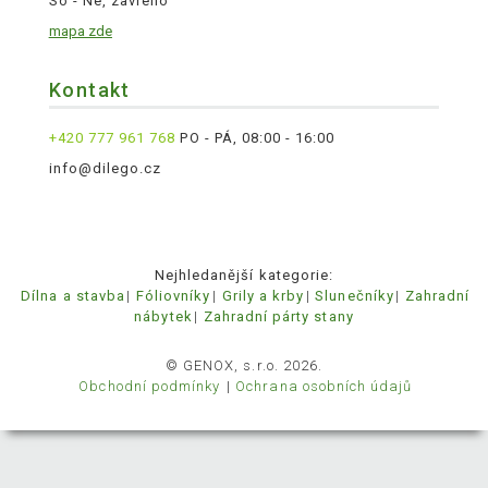
So - Ne, zavřeno
mapa zde
Kontakt
+420 777 961 768
PO - PÁ, 08:00 - 16:00
info@dilego.cz
Nejhledanější kategorie:
Dílna a stavba
Fóliovníky
Grily a krby
Slunečníky
Zahradní
nábytek
Zahradní párty stany
© GENOX, s.r.o. 2026.
Obchodní podmínky
Ochrana osobních údajů