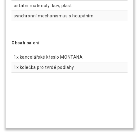
ostatní materiály: kov, plast
synchronní mechanismus s houpáním
Obsah balení:
1x kancelářské křeslo MONTANA
1x kolečka pro tvrdé podlahy