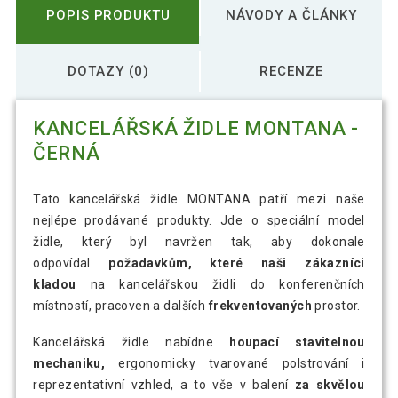
POPIS PRODUKTU
NÁVODY A ČLÁNKY
DOTAZY (0)
RECENZE
KANCELÁŘSKÁ ŽIDLE MONTANA -
ČERNÁ
Tato kancelářská židle MONTANA patří mezi naše
nejlépe prodávané produkty. Jde o speciální model
židle, který byl navržen tak, aby dokonale
odpovídal
požadavkům, které naši zákazníci
kladou
na kancelářskou židli do konferenčních
místností, pracoven a dalších
frekventovaných
prostor.
Kancelářská židle nabídne
houpací stavitelnou
mechaniku,
ergonomicky tvarované polstrování i
reprezentativní vzhled, a to vše v balení
za skvělou