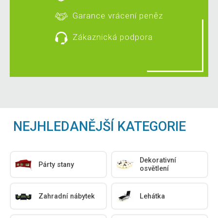
Garance vrácení peněz
Zákaznická podpora
NEJHLEDANĚJŠÍ KATEGORIE
Dekorativní
Párty stany
osvětlení
Zahradní nábytek
Lehátka