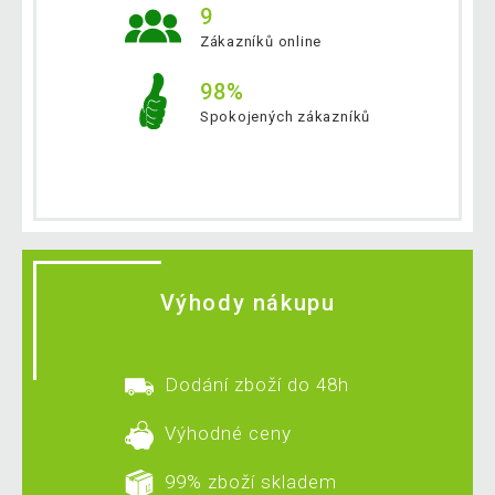
9
Zákazníků online
98%
Spokojených zákazníků
Výhody nákupu
Dodání zboží do 48h
Výhodné ceny
99% zboží skladem