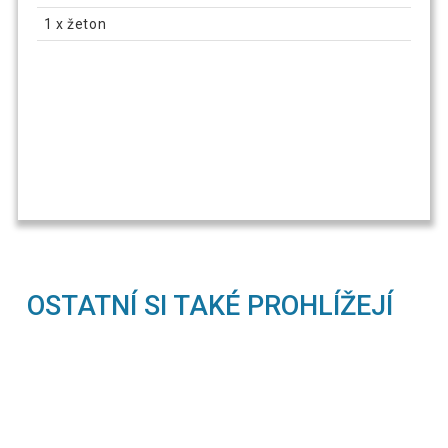
1 x žeton
OSTATNÍ SI TAKÉ PROHLÍŽEJÍ