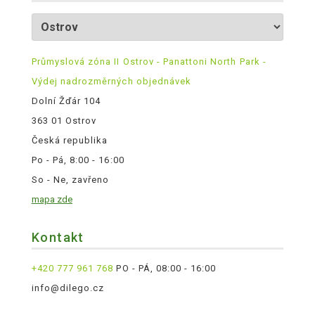
Průmyslová zóna II Ostrov - Panattoni North Park -
Výdej nadrozměrných objednávek
Dolní Žďár 104
363 01 Ostrov
Česká republika
Po - Pá, 8:00 - 16:00
So - Ne, zavřeno
mapa zde
Kontakt
+420 777 961 768
PO - PÁ, 08:00 - 16:00
info@dilego.cz