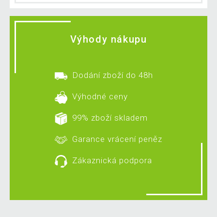
Výhody nákupu
Dodání zboží do 48h
Výhodné ceny
99% zboží skladem
Garance vrácení peněz
Zákaznická podpora