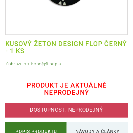
KUSOVÝ ŽETON DESIGN FLOP ČERNÝ
- 1 KS
Zobrazit podrobnější popis
PRODUKT JE AKTUÁLNĚ
NEPRODEJNÝ
DOSTUPNOST: NEPRODEJNÝ
POPIS PRODUKTU
NÁVODY A ČLÁNKY