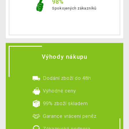
98%
Spokojených zákazníků
Výhody nákupu
Dodání zboží do 48h
Výhodné ceny
99% zboží skladem
Garance vrácení peněz
Zákaznická podpora