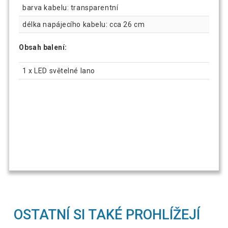
barva kabelu: transparentní
délka napájecího kabelu: cca 26 cm
Obsah balení:
1 x LED světelné lano
OSTATNÍ SI TAKÉ PROHLÍŽEJÍ