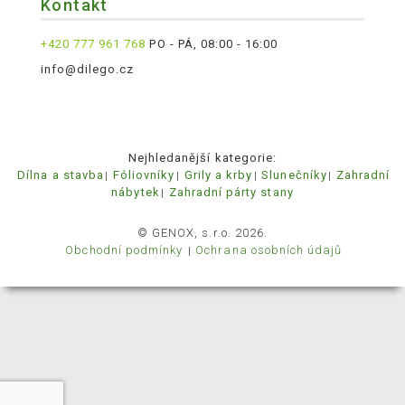
Kontakt
+420 777 961 768
PO - PÁ, 08:00 - 16:00
info@dilego.cz
Nejhledanější kategorie:
Dílna a stavba
Fóliovníky
Grily a krby
Slunečníky
Zahradní
nábytek
Zahradní párty stany
© GENOX, s.r.o. 2026.
Obchodní podmínky
Ochrana osobních údajů