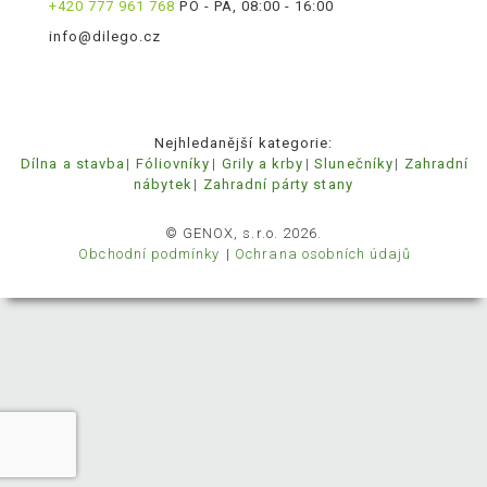
+420 777 961 768
PO - PÁ, 08:00 - 16:00
info@dilego.cz
Nejhledanější kategorie:
Dílna a stavba
Fóliovníky
Grily a krby
Slunečníky
Zahradní
nábytek
Zahradní párty stany
© GENOX, s.r.o. 2026.
Obchodní podmínky
Ochrana osobních údajů