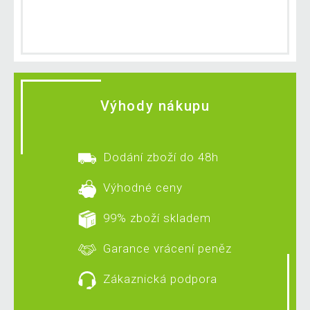
Výhody nákupu
Dodání zboží do 48h
Výhodné ceny
99% zboží skladem
Garance vrácení peněz
Zákaznická podpora