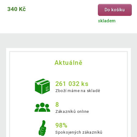
340 Kč
Do košíku
skladem
Aktuálně
261 032 ks
Zboží máme na skladě
8
Zákazníků online
98%
Spokojených zákazníků