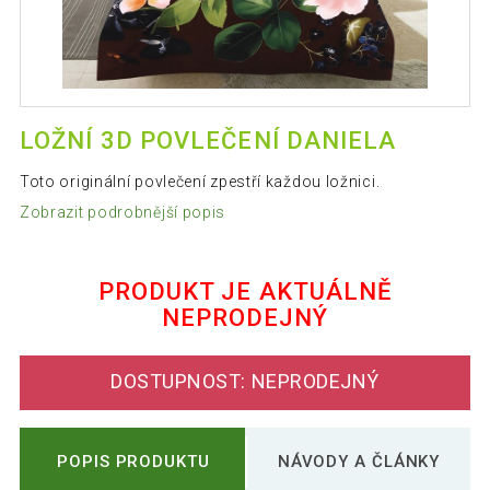
LOŽNÍ 3D POVLEČENÍ DANIELA
Toto originální povlečení zpestří každou ložnici.
Zobrazit podrobnější popis
PRODUKT JE AKTUÁLNĚ
NEPRODEJNÝ
DOSTUPNOST: NEPRODEJNÝ
POPIS PRODUKTU
NÁVODY A ČLÁNKY