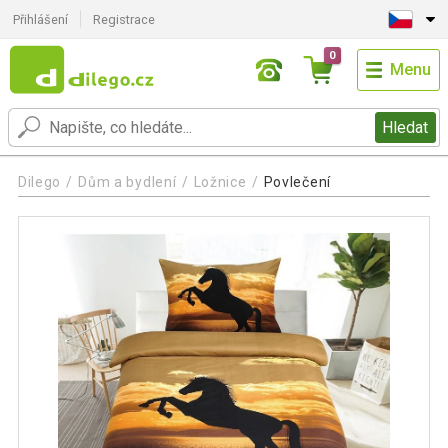
Přihlášení
Registrace
0
Menu
Hledat
Dilego
Dům a bydlení
Ložnice
Povlečení