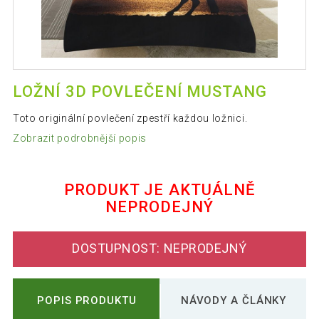
LOŽNÍ 3D POVLEČENÍ MUSTANG
Toto originální povlečení zpestří každou ložnici.
Zobrazit podrobnější popis
PRODUKT JE AKTUÁLNĚ
NEPRODEJNÝ
DOSTUPNOST: NEPRODEJNÝ
POPIS PRODUKTU
NÁVODY A ČLÁNKY