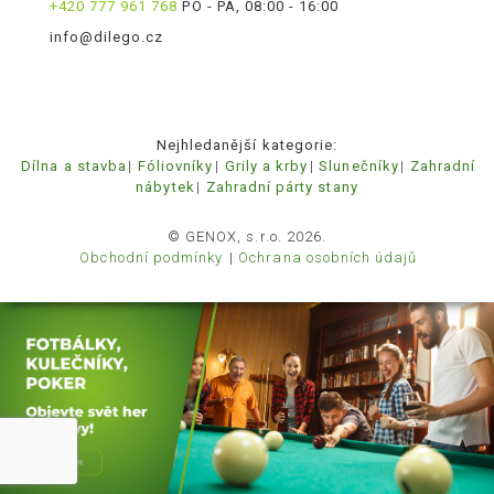
+420 777 961 768
PO - PÁ, 08:00 - 16:00
info@dilego.cz
Nejhledanější kategorie:
Dílna a stavba
Fóliovníky
Grily a krby
Slunečníky
Zahradní
nábytek
Zahradní párty stany
© GENOX, s.r.o. 2026.
Obchodní podmínky
Ochrana osobních údajů