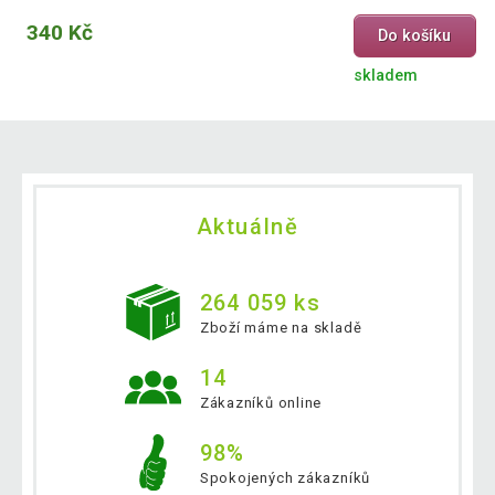
340 Kč
Do košíku
skladem
Aktuálně
264 059 ks
Zboží máme na skladě
14
Zákazníků online
98%
Spokojených zákazníků