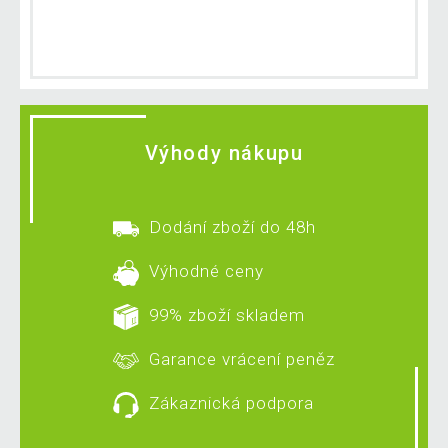
Výhody nákupu
Dodání zboží do 48h
Výhodné ceny
99% zboží skladem
Garance vrácení peněz
Zákaznická podpora