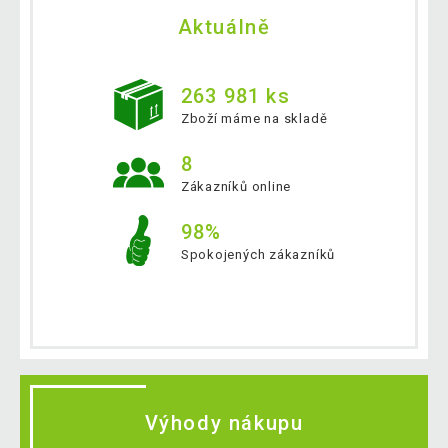
Aktuálně
263 981 ks
Zboží máme na skladě
8
Zákazníků online
98%
Spokojených zákazníků
Výhody nákupu