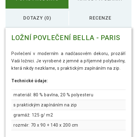
DOTAZY (0)
RECENZE
LOŽNÍ POVLEČENÍ BELLA - PARIS
Povlečení v moderním a nadčasovém dekoru, prozáří
Vaši ložnici. Je vyrobené z jemné a příjemné polybavlny,
která nikdy nezklame, s praktickým zapínáním na zip.
Technické údaje:
materiál: 80 % bavlna, 20 % polyesteru
s praktickým zapínáním na zip
gramáž: 125 g/ m2
rozměr: 70 x 90 + 140 x 200 cm