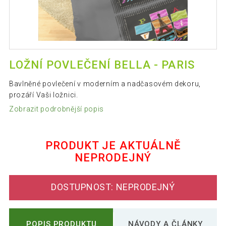
LOŽNÍ POVLEČENÍ BELLA - PARIS
Bavlněné povlečení v moderním a nadčasovém dekoru,
prozáří Vaši ložnici.
Zobrazit podrobnější popis
PRODUKT JE AKTUÁLNĚ
NEPRODEJNÝ
DOSTUPNOST: NEPRODEJNÝ
POPIS PRODUKTU
NÁVODY A ČLÁNKY