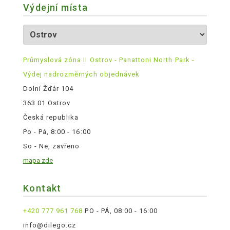
Výdejní místa
Průmyslová zóna II Ostrov - Panattoni North Park -
Výdej nadrozměrných objednávek
Dolní Žďár 104
363 01 Ostrov
Česká republika
Po - Pá, 8:00 - 16:00
So - Ne, zavřeno
mapa zde
Kontakt
+420 777 961 768
PO - PÁ, 08:00 - 16:00
info@dilego.cz