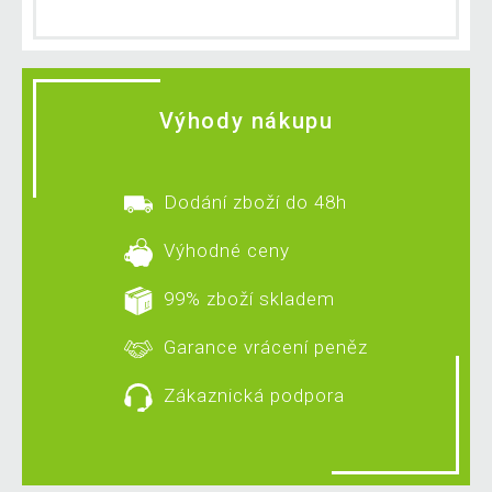
Výhody nákupu
Dodání zboží do 48h
Výhodné ceny
99% zboží skladem
Garance vrácení peněz
Zákaznická podpora