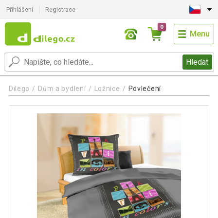
Přihlášení
Registrace
0
Menu
Hledat
Dilego
Dům a bydlení
Ložnice
Povlečení