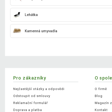
Lehátka
Kamenná umyvadla
Pro zákazníky
O spol
Nejčastější otázky a odpovědi
O firmě
Odstoupit od smlouvy
Blog
Reklamační formulář
Magazín z
Doprava a platba
Kontakt