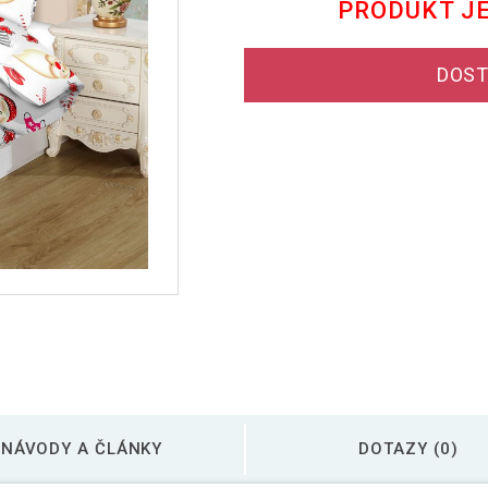
PRODUKT J
DOST
NÁVODY A ČLÁNKY
DOTAZY (0)