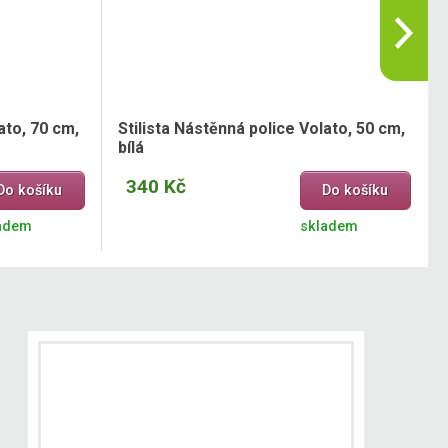
ato, 70 cm,
Stilista Nástěnná police Volato, 50 cm,
bílá
340 Kč
Do košíku
Do košíku
adem
skladem