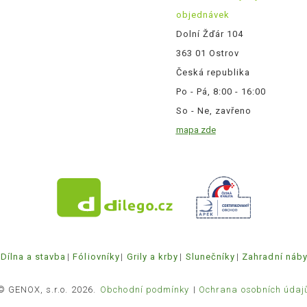
objednávek
Dolní Žďár 104
363 01 Ostrov
Česká republika
Po - Pá, 8:00 - 16:00
So - Ne, zavřeno
mapa zde
Dílna a stavba
Fóliovníky
Grily a krby
Slunečníky
Zahradní náb
© GENOX, s.r.o. 2026.
Obchodní podmínky
Ochrana osobních údaj