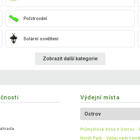
Polstrování
Solární osvětlení
Zobrazit další kategorie
ečnosti
Výdejní místa
ahrada
Průmyslová zóna II Ostrov - 
North Park - Výdej nadrozm