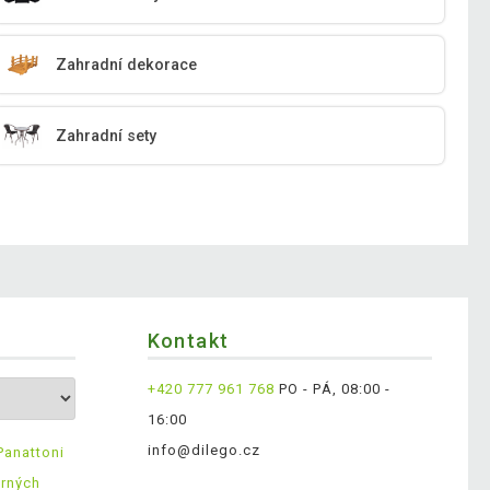
Zahradní dekorace
Zahradní sety
Kontakt
+420 777 961 768
PO - PÁ, 08:00 -
16:00
info@dilego.cz
Panattoni
ěrných