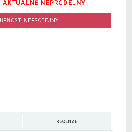
E AKTUÁLNĚ NEPRODEJNÝ
UPNOST: NEPRODEJNÝ
RECENZE