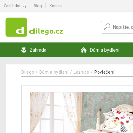
Časté dotazy
Blog
Kontakt
Zahrada
Dům a bydlení
Dilego
Dům a bydlení
Ložnice
Povlečení