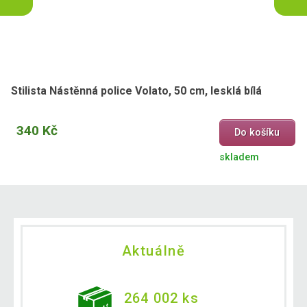
Stilista Nástěnná police Volato, 50 cm, lesklá bílá
340 Kč
Do košíku
skladem
Aktuálně
264 002 ks