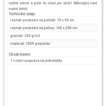
rychle schne a poté ho stačí jen složit. Mikroplyš není
nutné žehlit.
Technické údaje:
rozměr povlečení na polštář: 70 x 90 cm
rozměr povlečení na peřinu: 140 x 200 cm
gramáž: 230 g/m2
materiál: 100% polyester
Obsah balení:
1 x ložní souprava na jednolůžko