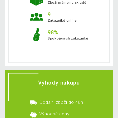
Zboží máme na skladě
9
Zákazníků online
98%
Spokojených zákazníků
Výhody nákupu
Dodání zboží do 48h
Výhodné ceny