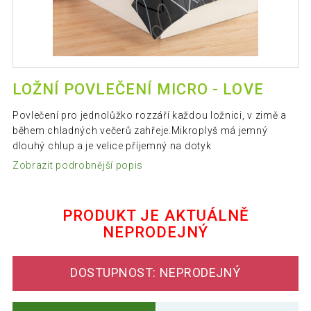
LOŽNÍ POVLEČENÍ MICRO - LOVE
Povlečení pro jednolůžko rozzáří každou ložnici, v zimě a
během chladných večerů zahřeje.Mikroplyš má jemný
dlouhý chlup a je velice příjemný na dotyk
Zobrazit podrobnější popis
PRODUKT JE AKTUÁLNĚ
NEPRODEJNÝ
DOSTUPNOST: NEPRODEJNÝ