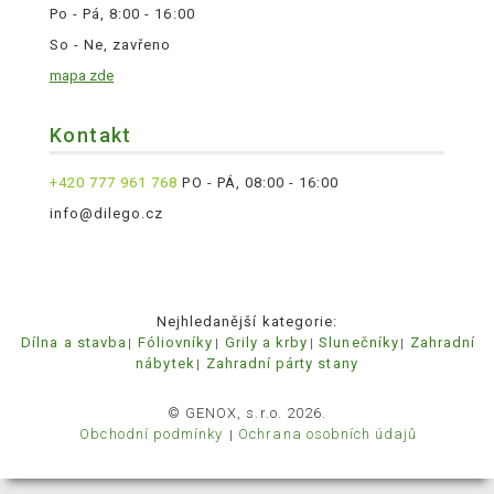
Po - Pá, 8:00 - 16:00
So - Ne, zavřeno
mapa zde
Kontakt
+420 777 961 768
PO - PÁ, 08:00 - 16:00
info@dilego.cz
Nejhledanější kategorie:
Dílna a stavba
Fóliovníky
Grily a krby
Slunečníky
Zahradní
nábytek
Zahradní párty stany
© GENOX, s.r.o. 2026.
Obchodní podmínky
Ochrana osobních údajů