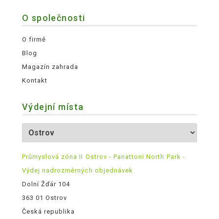
O společnosti
O firmě
Blog
Magazín zahrada
Kontakt
Výdejní místa
Průmyslová zóna II Ostrov - Panattoni North Park -
Výdej nadrozměrných objednávek
Dolní Žďár 104
363 01 Ostrov
Česká republika