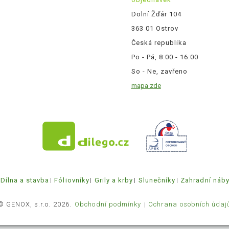
Dolní Žďár 104
363 01 Ostrov
Česká republika
Po - Pá, 8:00 - 16:00
So - Ne, zavřeno
mapa zde
Dílna a stavba
Fóliovníky
Grily a krby
Slunečníky
Zahradní náb
© GENOX, s.r.o. 2026.
Obchodní podmínky
Ochrana osobních údaj