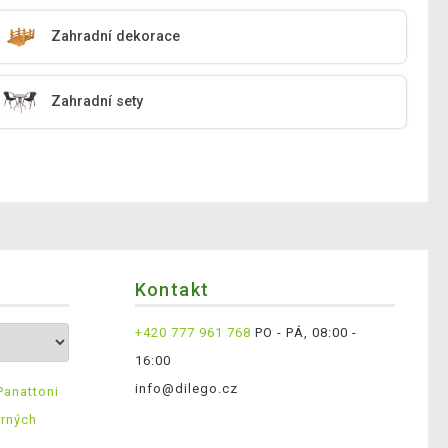
Zahradní dekorace
Zahradní sety
Kontakt
+420 777 961 768
PO - PÁ, 08:00 -
16:00
info@dilego.cz
Panattoni
ěrných