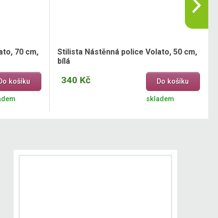
ato, 70 cm,
Stilista Nástěnná police Volato, 50 cm,
bílá
340 Kč
Do košíku
Do košíku
adem
skladem