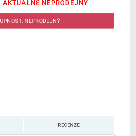
E AKTUÁLNĚ NEPRODEJNÝ
UPNOST: NEPRODEJNÝ
RECENZE