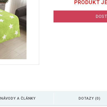
PRODUKT J
DOST
NÁVODY A ČLÁNKY
DOTAZY (0)