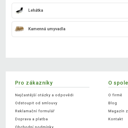
Lehátka
Kamenná umyvadla
Pro zákazníky
O spol
Nejčastější otázky a odpovědi
O firmě
Odstoupit od smlouvy
Blog
Reklamační formulář
Magazín z
Doprava a platba
Kontakt
Obchodní podmínky