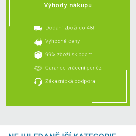
Výhody nákupu
Dodání zboží do 48h
Výhodné ceny
99% zboží skladem
Garance vrácení peněz
Zákaznická podpora