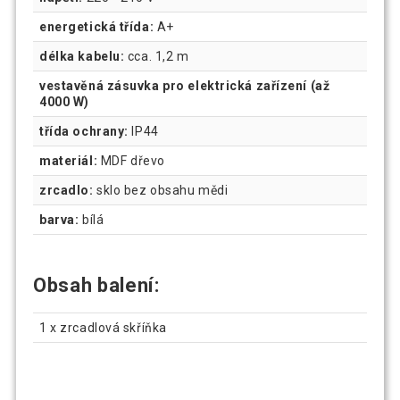
energetická třída:
A+
délka kabelu:
cca. 1,2 m
vestavěná zásuvka pro elektrická zařízení (až
4000 W)
třída ochrany:
IP44
materiál:
MDF dřevo
zrcadlo:
sklo bez obsahu mědi
barva:
bílá
Obsah balení:
1 x zrcadlová skříňka