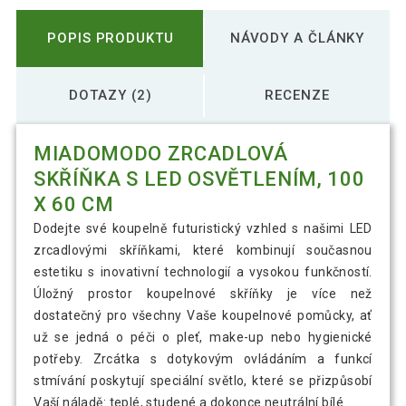
POPIS PRODUKTU
NÁVODY A ČLÁNKY
DOTAZY (2)
RECENZE
MIADOMODO ZRCADLOVÁ
SKŘÍŇKA S LED OSVĚTLENÍM, 100
X 60 CM
Dodejte své koupelně futuristický vzhled s našimi LED
zrcadlovými skříňkami, které kombinují současnou
estetiku s inovativní technologií a vysokou funkčností.
Úložný prostor koupelnové skříňky je více než
dostatečný pro všechny Vaše koupelnové pomůcky, ať
už se jedná o péči o pleť, make-up nebo hygienické
potřeby. Zrcátka s dotykovým ovládáním a funkcí
stmívání poskytují speciální světlo, které se přizpůsobí
Vaší náladě: teplé, studené a dokonce neutrální bílé.