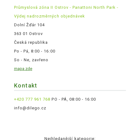
Průmyslová zóna II Ostrov - Panattoni North Park -
Výdej nadrozměrných objednávek
Dolní Žďár 104
363 01 Ostrov
Česká republika
Po - Pá, 8:00 - 16:00
So - Ne, zavřeno
mapa zde
Kontakt
+420 777 961 768
PO - PÁ, 08:00 - 16:00
info@dilego.cz
Nejhledanější kategorie: