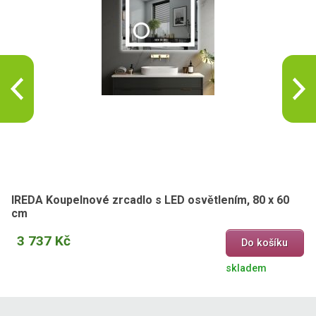
IREDA Koupelnové zrcadlo s LED osvětlením, 80 x 60
cm
3 737 Kč
Do košíku
skladem