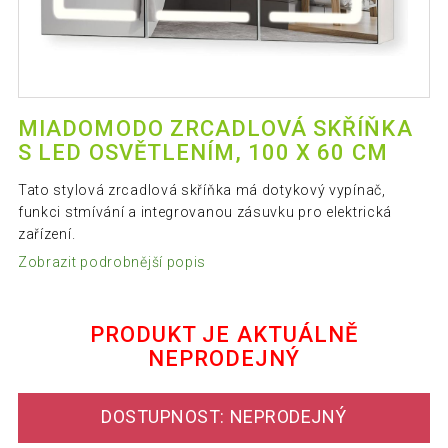
MIADOMODO ZRCADLOVÁ SKŘÍŇKA
S LED OSVĚTLENÍM, 100 X 60 CM
Tato stylová zrcadlová skříňka má dotykový vypínač,
funkci stmívání a integrovanou zásuvku pro elektrická
zařízení.
Zobrazit podrobnější popis
PRODUKT JE AKTUÁLNĚ
NEPRODEJNÝ
DOSTUPNOST: NEPRODEJNÝ