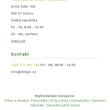
Dolní Žďár 104
363 01 Ostrov
Česká republika
Po - Pá, 8:00 - 16:00
So - Ne, zavřeno
mapa zde
Kontakt
+420 777 961 768
PO - PÁ, 08:00 - 16:00
info@dilego.cz
Nejhledanější kategorie:
Dílna a stavba
Fóliovníky
Grily a krby
Slunečníky
Zahradní
nábytek
Zahradní párty stany