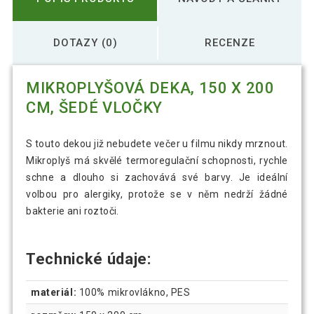
DOTAZY (0)
RECENZE
MIKROPLYŠOVÁ DEKA, 150 X 200
CM, ŠEDÉ VLOČKY
S touto dekou již nebudete večer u filmu nikdy mrznout.
Mikroplyš má skvělé termoregulační schopnosti, rychle
schne a dlouho si zachovává své barvy. Je ideální
volbou pro alergiky, protože se v něm nedrží žádné
bakterie ani roztoči.
Technické údaje:
materiál:
100% mikrovlákno, PES