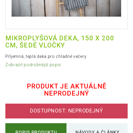
MIKROPLYŠOVÁ DEKA, 150 X 200
CM, ŠEDÉ VLOČKY
Příjemná, teplá deka pro chladné večery.
Zobrazit podrobnější popis
PRODUKT JE AKTUÁLNĚ
NEPRODEJNÝ
DOSTUPNOST: NEPRODEJNÝ
POPIS PRODUKTU
NÁVODY A ČLÁNKY