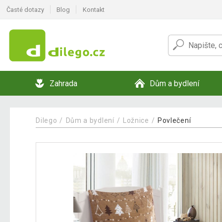
Časté dotazy
Blog
Kontakt
Zahrada
Dům a bydlení
Dilego
Dům a bydlení
Ložnice
Povlečení