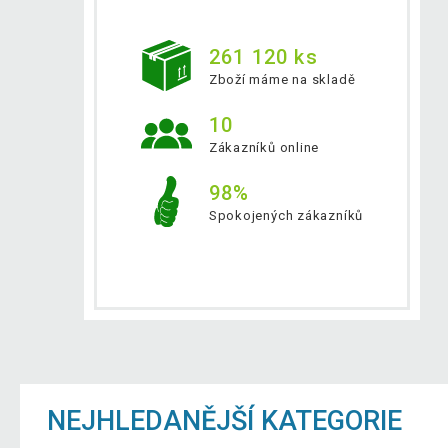
261 120 ks
Zboží máme na skladě
10
Zákazníků online
98%
Spokojených zákazníků
NEJHLEDANĚJŠÍ KATEGORIE