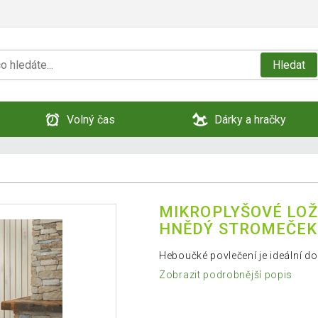
Hledat
Volný čas
Dárky a hračky
MIKROPLYŠOVÉ LOŽ
HNĚDÝ STROMEČEK
Heboučké povlečení je ideální d
Zobrazit podrobnější popis