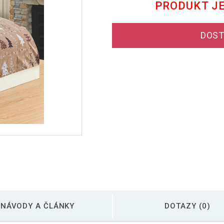
PRODUKT J
DOST
NÁVODY A ČLÁNKY
DOTAZY (0)