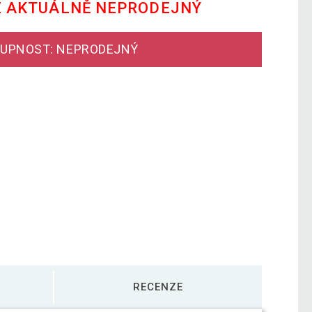
E AKTUÁLNĚ NEPRODEJNÝ
UPNOST: NEPRODEJNÝ
RECENZE