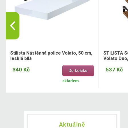
Stilista Nástěnná police Volato, 50 cm,
STILISTA S
lesklá bílá
Volato Duo
340 Kč
537 Kč
Do košíku
skladem
Aktuálně