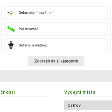
Dekorativní osvětlení
Polstrování
Solární osvětlení
Zobrazit další kategorie
ečnosti
Výdejní místa