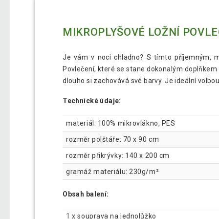
MIKROPLYŠOVÉ LOŽNÍ POVLE
Je vám v noci chladno? S tímto příjemným, m
Povlečení, které se stane dokonalým doplňkem z
dlouho si zachovává své barvy. Je ideální volbou 
Technické údaje:
materiál: 100% mikrovlákno, PES
rozměr polštáře: 70 x 90 cm
rozměr přikrývky: 140 x 200 cm
gramáž materiálu: 230g/m²
Obsah balení:
1 x souprava na jednolůžko