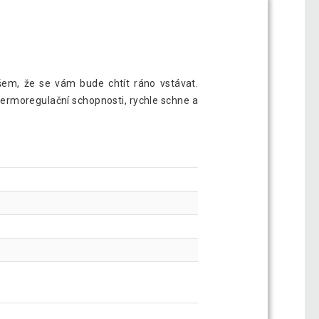
em, že se vám bude chtít ráno vstávat.
termoregulační schopnosti, rychle schne a