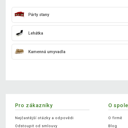
Párty stany
Lehátka
Kamenná umyvadla
Pro zákazníky
O spol
Nejčastější otázky a odpovědi
O firmě
Odstoupit od smlouvy
Blog