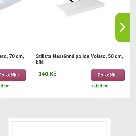
ato, 70 cm,
Stilista Nástěnná police Volato, 50 cm,
bílá
340 Kč
Do košíku
Do košíku
adem
skladem