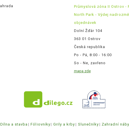
ahrada
Průmyslová zóna II Ostrov - 
North Park - Výdej nadrozm
objednávek
Dolní Žďár 104
363 01 Ostrov
Česká republika
Po - Pá, 8:00 - 16:00
So - Ne, zavřeno
mapa zde
Dílna a stavba
Fóliovníky
Grily a krby
Slunečníky
Zahradní náb