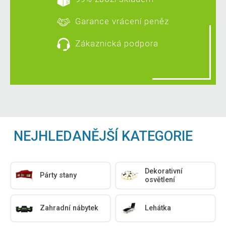
Garance vrácení peněz
Zákaznická podpora
NEJHLEDANĚJŠÍ KATEGORIE
Dekorativní
Párty stany
osvětlení
Zahradní nábytek
Lehátka