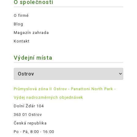
O společnosti
O firmě
Blog
Magazín zahrada
Kontakt
Výdejní místa
Průmyslová zóna II Ostrov - Panattoni North Park -
Výdej nadrozměrných objednávek
Dolní Žďár 104
363 01 Ostrov
Česká republika
Po - Pá, 8:00 - 16:00