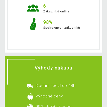
6
Zákazníků online
98%
Spokojených zákazníků
Výhody nákupu
Dodání zboží do 48h
Výhodné ceny
99% zboží skladem