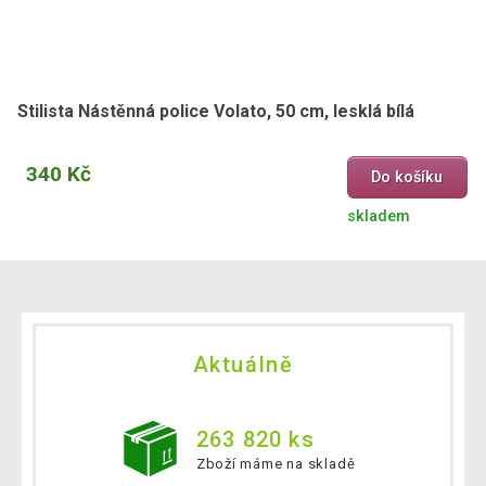
Stilista Nástěnná police Volato, 50 cm, lesklá bílá
340 Kč
Do košíku
skladem
Aktuálně
263 820 ks
Zboží máme na skladě