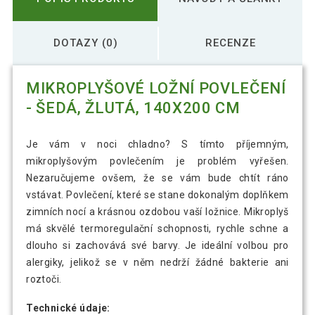
DOTAZY (0)
RECENZE
MIKROPLYŠOVÉ LOŽNÍ POVLEČENÍ
- ŠEDÁ, ŽLUTÁ, 140X200 CM
Je vám v noci chladno? S tímto příjemným,
mikroplyšovým povlečením je problém vyřešen.
Nezaručujeme ovšem, že se vám bude chtít ráno
vstávat. Povlečení, které se stane dokonalým doplňkem
zimních nocí a krásnou ozdobou vaší ložnice. Mikroplyš
má skvělé termoregulační schopnosti, rychle schne a
dlouho si zachovává své barvy. Je ideální volbou pro
alergiky, jelikož se v něm nedrží žádné bakterie ani
roztoči.
Technické údaje: