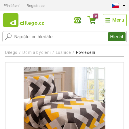
Přihlášení
Registrace
0
Menu
Hledat
Dilego
Dům a bydlení
Ložnice
Povlečení