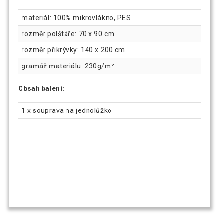
materiál: 100% mikrovlákno, PES
rozměr polštáře: 70 x 90 cm
rozměr přikrývky: 140 x 200 cm
gramáž materiálu: 230g/m²
Obsah balení:
1 x souprava na jednolůžko