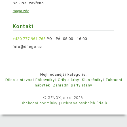
So - Ne, zavřeno
mapa zde
Kontakt
+420 777 961 768
PO - PÁ, 08:00 - 16:00
info@dilego.cz
Nejhledanější kategorie:
Dílna a stavba
Fóliovníky
Grily a krby
Slunečníky
Zahradní
nábytek
Zahradní párty stany
© GENOX, s.r.o. 2026.
Obchodní podmínky
Ochrana osobních údajů