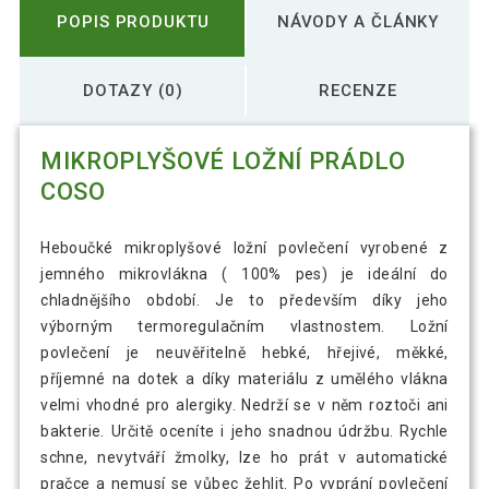
POPIS PRODUKTU
NÁVODY A ČLÁNKY
DOTAZY (0)
RECENZE
MIKROPLYŠOVÉ LOŽNÍ PRÁDLO
COSO
Heboučké mikroplyšové ložní povlečení vyrobené z
jemného mikrovlákna ( 100% pes) je ideální do
chladnějšího období. Je to především díky jeho
výborným termoregulačním vlastnostem. Ložní
povlečení je neuvěřitelně hebké, hřejivé, měkké,
příjemné na dotek a díky materiálu z umělého vlákna
velmi vhodné pro alergiky. Nedrží se v něm roztoči ani
bakterie. Určitě oceníte i jeho snadnou údržbu. Rychle
schne, nevytváří žmolky, lze ho prát v automatické
pračce a nemusí se vůbec žehlit. Po vyprání povlečení