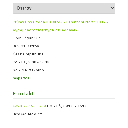
Průmyslová zóna II Ostrov - Panattoni North Park -
Výdej nadrozměrných objednávek
Dolní Žďár 104
363 01 Ostrov
Česká republika
Po - Pá, 8:00 - 16:00
So - Ne, zavřeno
mapa zde
Kontakt
+420 777 961 768
PO - PÁ, 08:00 - 16:00
info@dilego.cz