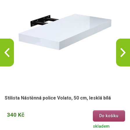
Stilista Nástěnná police Volato, 50 cm, lesklá bílá
340 Kč
Do košíku
skladem