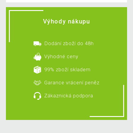
Výhody nákupu
Dodání zboží do 48h
Výhodné ceny
99% zboží skladem
Garance vrácení peněz
Zákaznická podpora