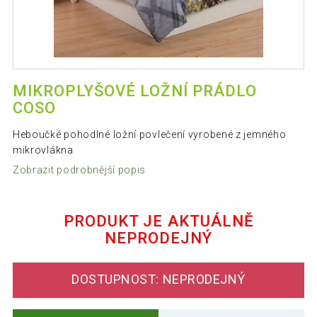
MIKROPLYŠOVÉ LOŽNÍ PRÁDLO
COSO
Heboučké pohodlné ložní povlečení vyrobené z jemného
mikrovlákna
Zobrazit podrobnější popis
PRODUKT JE AKTUÁLNĚ
NEPRODEJNÝ
DOSTUPNOST: NEPRODEJNÝ