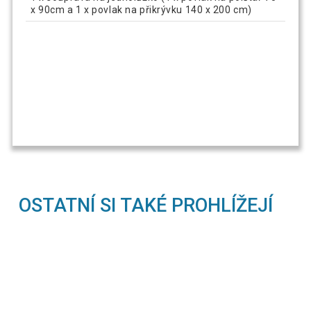
x 90cm a 1 x povlak na přikrývku 140 x 200 cm)
OSTATNÍ SI TAKÉ PROHLÍŽEJÍ