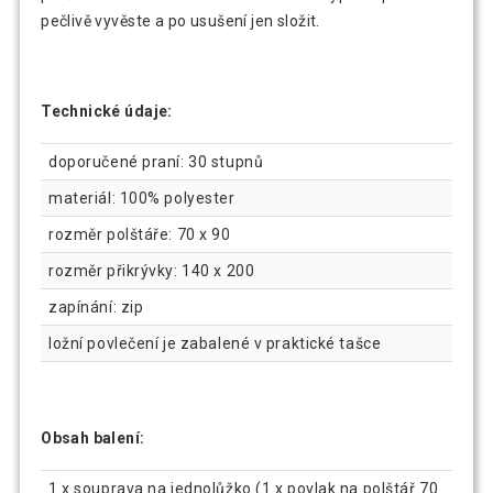
pečlivě vyvěste a po usušení jen složit.
Technické údaje:
doporučené praní: 30 stupnů
materiál: 100% polyester
rozměr polštáře: 70 x 90
rozměr přikrývky: 140 x 200
zapínání: zip
ložní povlečení je zabalené v praktické tašce
Obsah balení:
1 x souprava na jednolůžko (1 x povlak na polštář 70