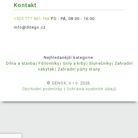
Kontakt
+420 777 961 768
PO - PÁ, 08:00 - 16:00
info@dilego.cz
Nejhledanější kategorie:
Dílna a stavba
Fóliovníky
Grily a krby
Slunečníky
Zahradní
nábytek
Zahradní párty stany
© GENOX, s.r.o. 2026.
Obchodní podmínky
Ochrana osobních údajů