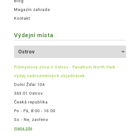
Blog
Magazín zahrada
Kontakt
Výdejní místa
Průmyslová zóna II Ostrov - Panattoni North Park -
Výdej nadrozměrných objednávek
Dolní Žďár 104
363 01 Ostrov
Česká republika
Po - Pá, 8:00 - 16:00
So - Ne, zavřeno
mapa zde