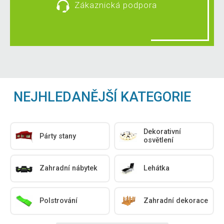
Zákaznická podpora
NEJHLEDANĚJŠÍ KATEGORIE
Dekorativní
Párty stany
osvětlení
Zahradní nábytek
Lehátka
Polstrování
Zahradní dekorace