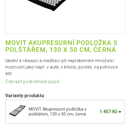
MOVIT AKUPRESURNÍ PODLOŽKA S
POLŠTÁŘEM, 130 X 50 CM, ČERNÁ
Ideální k relaxaci a meditaci při nepřeberném množství
možností jako např. v autě, v křesle, posteli, na pohovce
atd.
Zobrazit podrobnější popis
Varianty produktu
MOVIT Akupresurní podložka s
1 457 Kč
polštářem, 130 x 50 cm, černá
MOVIT Akupresurní podložka s