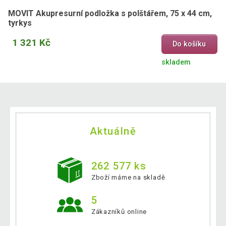
MOVIT Akupresurní podložka s polštářem, 75 x 44 cm,
tyrkys
1 321 Kč
Do košíku
skladem
Aktuálně
262 577 ks
Zboží máme na skladě
5
Zákazníků online