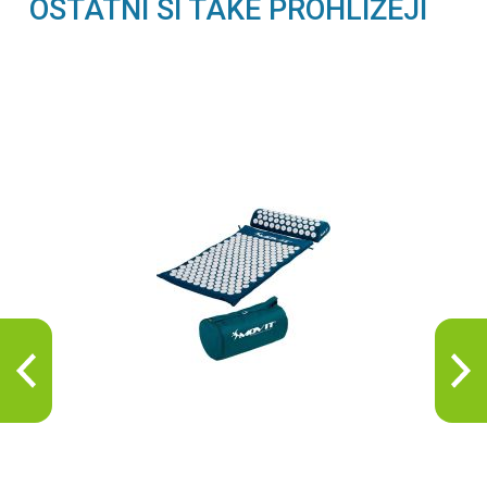
OSTATNÍ SI TAKÉ PROHLÍŽEJÍ