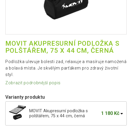
MOVIT AKUPRESURNÍ PODLOŽKA S
POLŠTÁŘEM, 75 X 44 CM, ČERNÁ
Podložka ulevuje bolesti zad, relaxuje a masíruje namožená
a bolavá místa. Je skvělým parťákem pro zdravý životní
styl.
Zobrazit podrobnější popis
Varianty produktu
MOVIT Akupresurní podložka s
1 180 Kč
polštářem, 75 x 44 cm, černá
MOVIT Akupresurní podložka s