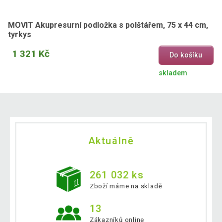
MOVIT Akupresurní podložka s polštářem, 75 x 44 cm,
tyrkys
1 321 Kč
Do košíku
skladem
Aktuálně
261 032 ks
Zboží máme na skladě
13
Zákazníků online