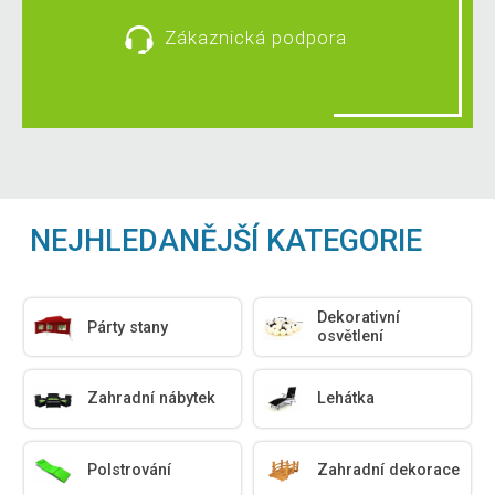
Zákaznická podpora
NEJHLEDANĚJŠÍ KATEGORIE
Dekorativní
Párty stany
osvětlení
Zahradní nábytek
Lehátka
Polstrování
Zahradní dekorace