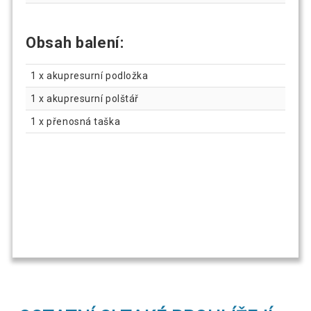
Obsah balení:
1 x akupresurní podložka
1 x akupresurní polštář
1 x přenosná taška