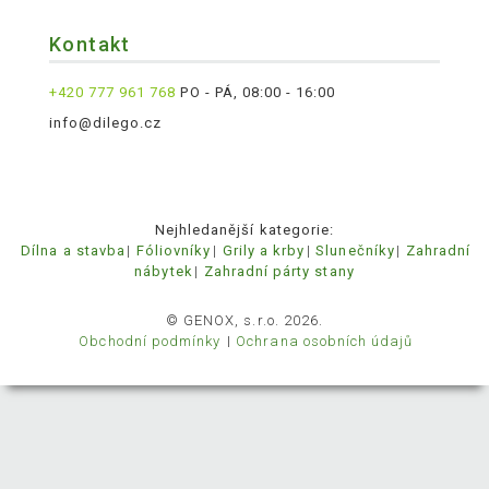
Kontakt
+420 777 961 768
PO - PÁ, 08:00 - 16:00
info@dilego.cz
Nejhledanější kategorie:
Dílna a stavba
Fóliovníky
Grily a krby
Slunečníky
Zahradní
nábytek
Zahradní párty stany
© GENOX, s.r.o. 2026.
Obchodní podmínky
Ochrana osobních údajů