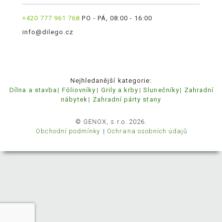
+420 777 961 768
PO - PÁ, 08:00 - 16:00
info@dilego.cz
Nejhledanější kategorie:
Dílna a stavba
Fóliovníky
Grily a krby
Slunečníky
Zahradní
nábytek
Zahradní párty stany
© GENOX, s.r.o. 2026.
Obchodní podmínky
Ochrana osobních údajů