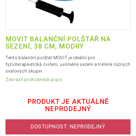
MOVIT BALANČNÍ POLŠTÁŘ NA
SEZENÍ, 38 CM, MODRÝ
Tento balanční polštář MOVIT je ideální pro
fyzioterapeutická cvičení, uvolněné sezení a trénink různých
svalových skupin.
Zobrazit podrobnější popis
PRODUKT JE AKTUÁLNĚ
NEPRODEJNÝ
DOSTUPNOST: NEPRODEJNÝ