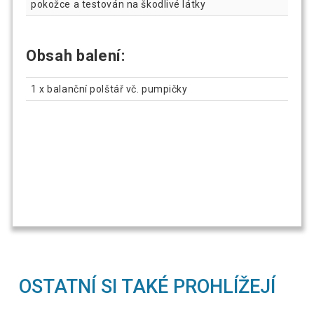
pokožce a testován na škodlivé látky
Obsah balení:
1 x balanční polštář vč. pumpičky
OSTATNÍ SI TAKÉ PROHLÍŽEJÍ