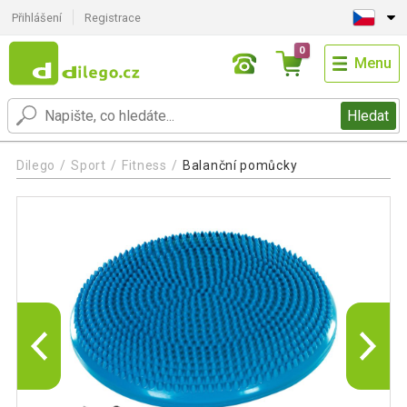
Přihlášení
Registrace
0
Menu
Hledat
Dilego
Sport
Fitness
Balanční pomůcky