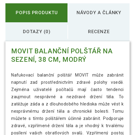
POPIS PRODUKTU
NÁVODY A ČLÁNKY
DOTAZY (0)
RECENZE
MOVIT BALANČNÍ POLŠTÁŘ NA
SEZENÍ, 38 CM, MODRÝ
Nafukovací balanční polštář MOVIT může zabránit
napnutí zad prostřednictvím zdravé polohy vsedě.
Zejména uživatelé počítačů mají často tendenci
zaujmout nesprávné a nezdravé držení těla. To
zatěžuje záda a z dlouhodobého hlediska může vést k
nesprávnému držení těla a chronické bolesti. Tomu
můžete s tímto polštářem účinně zabránit. Podporuje
zdravé, vzpřímené držení těla a je vhodný k trvalému
posílení vašich obratlových svalů. Vzpřímený postoj