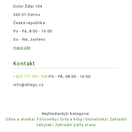
Dolní Žďár 104
363 01 Ostrov
Česká republika
Po - Pá, 8:00 - 16:00
So - Ne, zavřeno
mapa zde
Kontakt
+420 777 961 768
PO - PÁ, 08:00 - 16:00
info@dilego.cz
Nejhledanější kategorie:
Dílna a stavba
Fóliovníky
Grily a krby
Slunečníky
Zahradní
nábytek
Zahradní párty stany