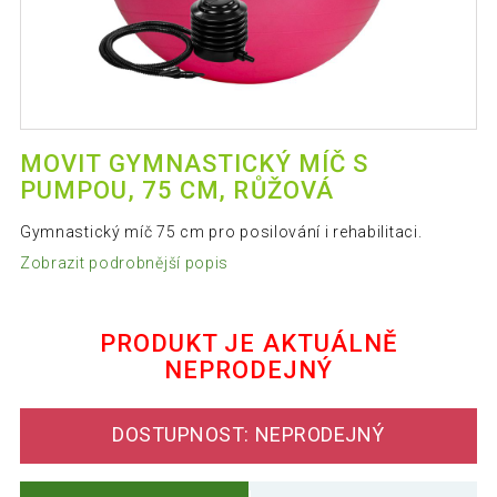
MOVIT GYMNASTICKÝ MÍČ S
PUMPOU, 75 CM, RŮŽOVÁ
Gymnastický míč 75 cm pro posilování i rehabilitaci.
Zobrazit podrobnější popis
PRODUKT JE AKTUÁLNĚ
NEPRODEJNÝ
DOSTUPNOST: NEPRODEJNÝ