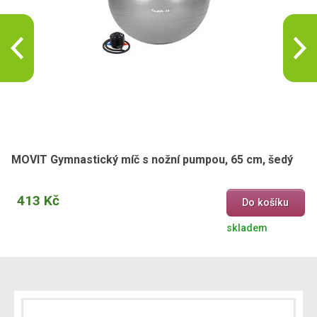
MOVIT Gymnastický míč s nožní pumpou, 65 cm, šedý
413 Kč
Do košíku
skladem