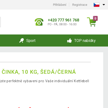
Přihlášení
Registrace
0
+420 777 961 768
PO - PÁ, 08:00 - 16:00
Sport
TOP nabídky
ČINKA, 10 KG, ŠEDÁ/ČERNÁ
te perfektně vybaveni pro Vaše individuální Kettlebell