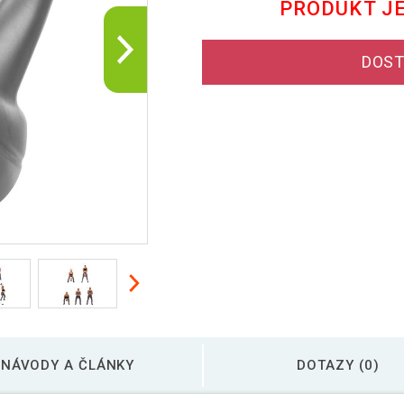
PRODUKT J
DOST
NÁVODY A ČLÁNKY
DOTAZY (0)