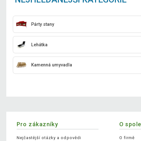
Párty stany
Lehátka
Kamenná umyvadla
Pro zákazníky
O spol
Nejčastější otázky a odpovědi
O firmě