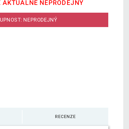
E AKTUÁLNĚ NEPRODEJNÝ
UPNOST: NEPRODEJNÝ
RECENZE