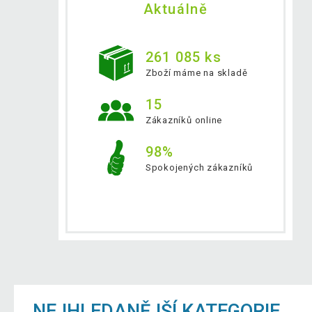
Aktuálně
261 085 ks
Zboží máme na skladě
15
Zákazníků online
98%
Spokojených zákazníků
NEJHLEDANĚJŠÍ KATEGORIE