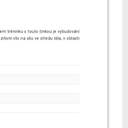
lem tréninku s touto činkou je vybudování
tivní vliv na sílu ve středu těla, v oblasti