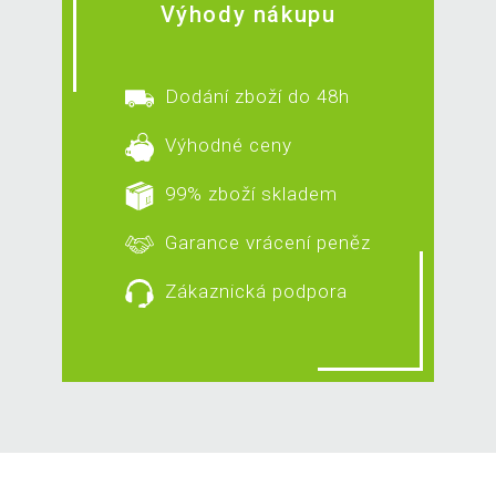
Výhody nákupu
Dodání zboží do 48h
Výhodné ceny
99% zboží skladem
Garance vrácení peněz
Zákaznická podpora