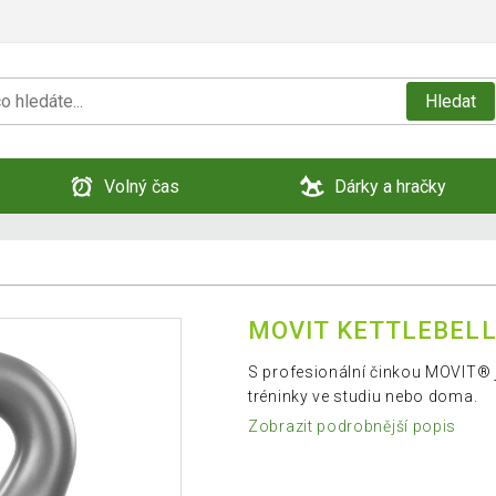
Hledat
Volný čas
Dárky a hračky
MOVIT KETTLEBELL 
S profesionální činkou MOVIT® js
tréninky ve studiu nebo doma.
Zobrazit podrobnější popis