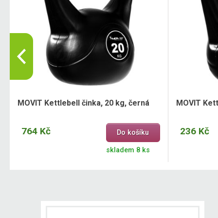
MOVIT Kettlebell činka, 20 kg, černá
MOVIT Kettl
764 Kč
236 Kč
Do košíku
skladem 8 ks