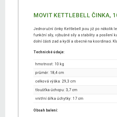
MOVIT KETTLEBELL ČINKA, 1
Jednoruční činky Kettlebell jsou již po několik
funkční síly, výbušné síly a stability a posílení
dolní části zad a kyčlí a obecně na koordinaci. Kl
Technické údaje:
hmotnost: 10 kg
průměr: 18,4 cm
celková výška: 29,3 cm
tloušťka úchopu: 3,7 cm
vnitřní šířka úchytky: 17 cm
Obsah balení: