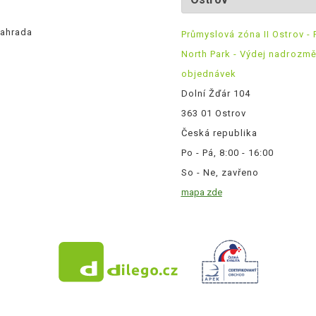
ahrada
Průmyslová zóna II Ostrov - 
North Park - Výdej nadrozm
objednávek
Dolní Žďár 104
363 01 Ostrov
Česká republika
Po - Pá, 8:00 - 16:00
So - Ne, zavřeno
mapa zde