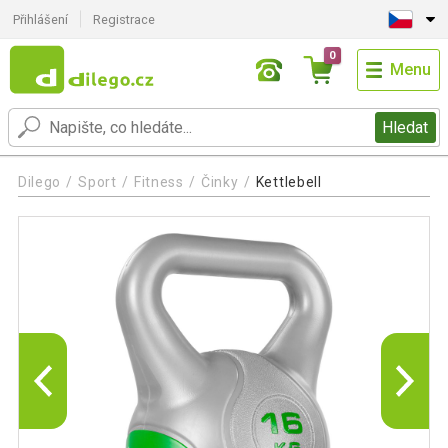
Přihlášení
Registrace
0
Menu
Hledat
Dilego
Sport
Fitness
Činky
Kettlebell