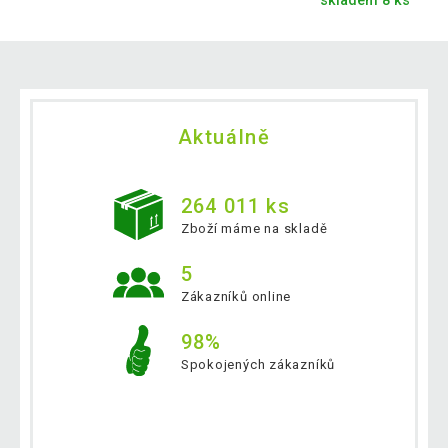
skladem 8 ks
Aktuálně
264 011 ks
Zboží máme na skladě
5
Zákazníků online
98%
Spokojených zákazníků