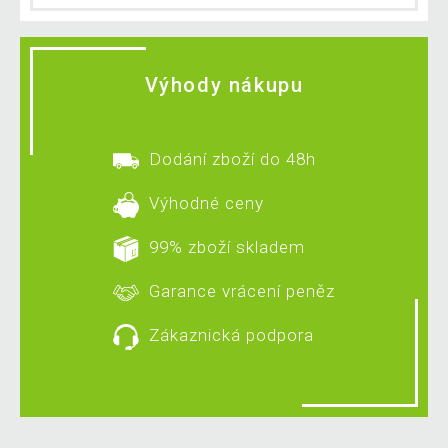
Výhody nákupu
Dodání zboží do 48h
Výhodné ceny
99% zboží skladem
Garance vrácení peněz
Zákaznická podpora