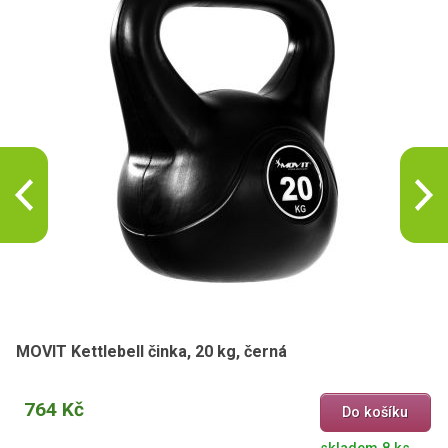
MOVIT Kettlebell činka, 20 kg, černá
764 Kč
Do košíku