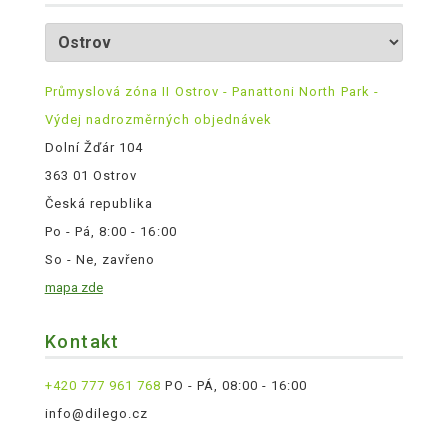
Průmyslová zóna II Ostrov - Panattoni North Park -
Výdej nadrozměrných objednávek
Dolní Žďár 104
363 01 Ostrov
Česká republika
Po - Pá, 8:00 - 16:00
So - Ne, zavřeno
mapa zde
Kontakt
+420 777 961 768
PO - PÁ, 08:00 - 16:00
info@dilego.cz