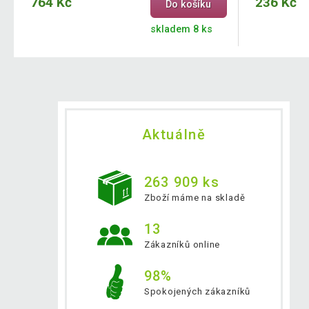
764 Kč
236 Kč
Do košíku
skladem 8 ks
Aktuálně
263 909 ks
Zboží máme na skladě
13
Zákazníků online
98%
Spokojených zákazníků