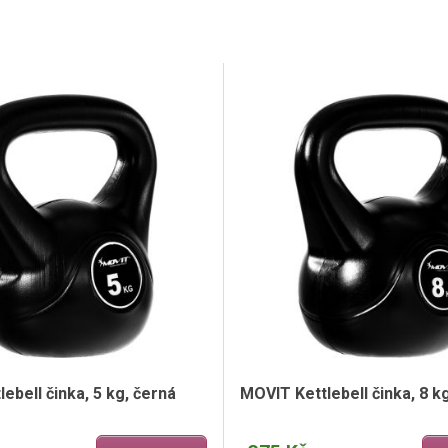
ebell činka, 5 kg, černá
MOVIT Kettlebell činka, 8 k