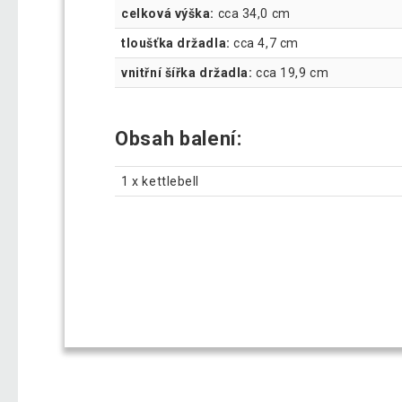
celková výška:
cca 34,0 cm
tloušťka držadla:
cca 4,7 cm
vnitřní šířka držadla:
cca 19,9 cm
Obsah balení:
1 x kettlebell