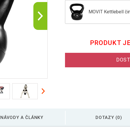
MOVIT Kettlebell čin
MOVIT Kettlebell čin
PRODUKT J
MOVIT Kettlebell čin
DOST
MOVIT Kettlebell čin
MOVIT Kettlebell čin
NÁVODY A ČLÁNKY
DOTAZY (0)
MOVIT Kettlebell čin