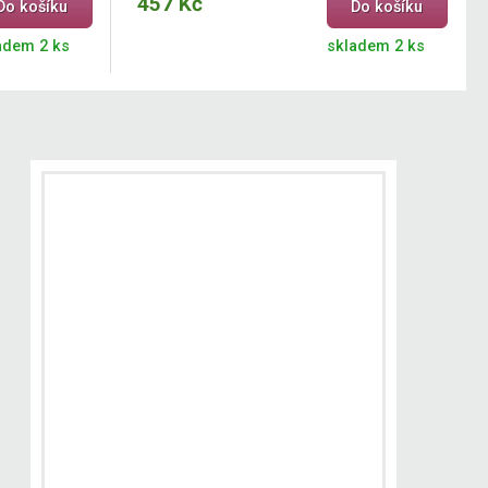
457 Kč
Do košíku
Do košíku
adem 2 ks
skladem 2 ks