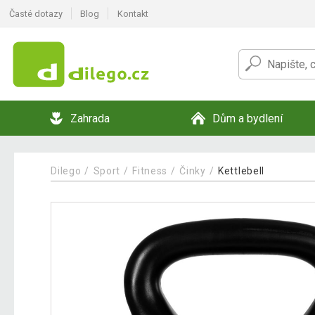
Časté dotazy
Blog
Kontakt
Zahrada
Dům a bydlení
Dilego
Sport
Fitness
Činky
Kettlebell