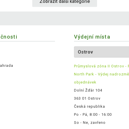
Zobrazit další kategorie
ečnosti
Výdejní místa
ahrada
Průmyslová zóna II Ostrov - 
North Park - Výdej nadrozm
objednávek
Dolní Žďár 104
363 01 Ostrov
Česká republika
Po - Pá, 8:00 - 16:00
So - Ne, zavřeno