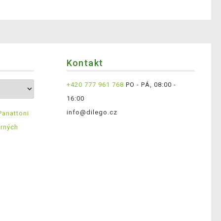
Kontakt
+420 777 961 768
PO - PÁ, 08:00 -
16:00
info@dilego.cz
Panattoni
ěrných