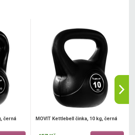
g, černá
MOVIT Kettlebell činka, 10 kg, černá