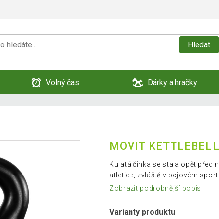
Hledat
Volný čas
Dárky a hračky
MOVIT KETTLEBELL 
Kulatá činka se stala opět před 
atletice, zvláště v bojovém sport
Zobrazit podrobnější popis
Varianty produktu