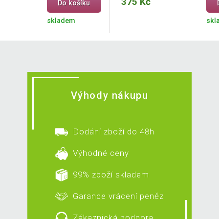
375 Kč
Do košíku
skladem
skl
Výhody nákupu
Dodání zboží do 48h
Výhodné ceny
99% zboží skladem
Garance vrácení peněz
Zákaznická podpora