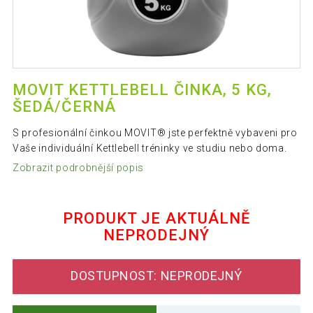
MOVIT KETTLEBELL ČINKA, 5 KG,
ŠEDÁ/ČERNÁ
S profesionální činkou MOVIT® jste perfektně vybaveni pro
Vaše individuální Kettlebell tréninky ve studiu nebo doma.
Zobrazit podrobnější popis
PRODUKT JE AKTUÁLNĚ
NEPRODEJNÝ
DOSTUPNOST: NEPRODEJNÝ