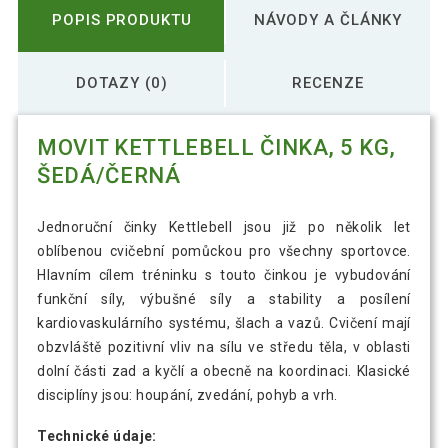
POPIS PRODUKTU
NÁVODY A ČLÁNKY
DOTAZY (0)
RECENZE
MOVIT KETTLEBELL ČINKA, 5 KG,
ŠEDÁ/ČERNÁ
Jednoruční činky Kettlebell jsou již po několik let
oblíbenou cvičební pomůckou pro všechny sportovce.
Hlavním cílem tréninku s touto činkou je vybudování
funkční síly, výbušné síly a stability a posílení
kardiovaskulárního systému, šlach a vazů. Cvičení mají
obzvláště pozitivní vliv na sílu ve středu těla, v oblasti
dolní části zad a kyčlí a obecně na koordinaci. Klasické
disciplíny jsou: houpání, zvedání, pohyb a vrh.
Technické údaje: