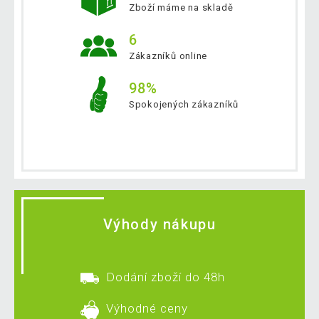
Zboží máme na skladě
6
Zákazníků online
98%
Spokojených zákazníků
Výhody nákupu
Dodání zboží do 48h
Výhodné ceny