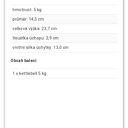
hmotnost: 5 kg
průměr: 14,5 cm
celková výška: 23,7 cm
tloušťka úchopu: 2,9 cm
vnitřní šířka úchytky: 13,0 cm
Obsah balení:
1 x kettlebell 5 kg