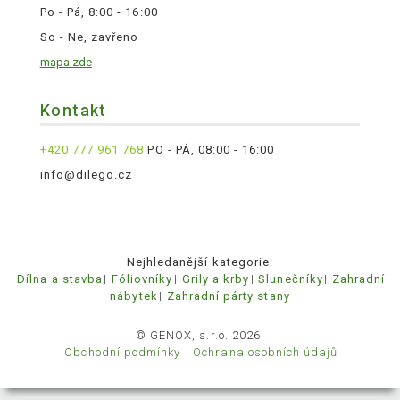
Po - Pá, 8:00 - 16:00
So - Ne, zavřeno
mapa zde
Kontakt
+420 777 961 768
PO - PÁ, 08:00 - 16:00
info@dilego.cz
Nejhledanější kategorie:
Dílna a stavba
Fóliovníky
Grily a krby
Slunečníky
Zahradní
nábytek
Zahradní párty stany
© GENOX, s.r.o. 2026.
Obchodní podmínky
Ochrana osobních údajů