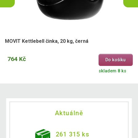
MOVIT Kettlebell činka, 20 kg, černá
764 Kč
Do košíku
skladem 8 ks
Aktuálně
261 315 ks