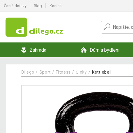
Časté dotazy
Blog
Kontakt
Zahrada
Dům a bydlení
Dilego
Sport
Fitness
Činky
Kettlebell