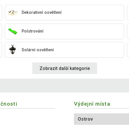
Dekorativní osvětlení
Polstrování
Solární osvětlení
Zobrazit další kategorie
ečnosti
Výdejní místa