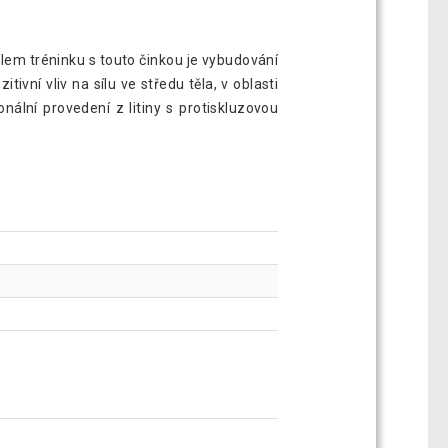
ílem tréninku s touto činkou je vybudování
tivní vliv na sílu ve středu těla, v oblasti
nální provedení z litiny s protiskluzovou