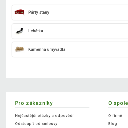
Párty stany
Lehátka
Kamenná umyvadla
Pro zákazníky
O spol
Nejčastější otázky a odpovědi
O firmě
Odstoupit od smlouvy
Blog