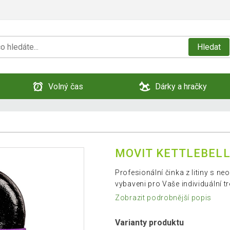
Hledat
Volný čas
Dárky a hračky
MOVIT KETTLEBELL 
Profesionální činka z litiny s n
vybaveni pro Vaše individuální t
Zobrazit podrobnější popis
Varianty produktu