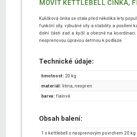
MOVIT KETTLEBELL ČINKA, F
Kuličková činka se stala před několika lety pop
funkční síly, výbušné síly a stability a posílení
dolní části zad a kyčlí a obecně na koordinaci.
neoprenovou úpravou šetrnou k podlaze.
Technické údaje:
hmotnost:
20 kg
materiál:
litina, neopren
barva:
fialová
Obsah balení:
1 x kettlebell s neoprenovým povrchem 20 kg