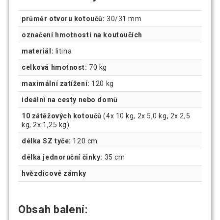
průměr otvoru kotoučů:
30/31 mm
označení hmotnosti na koutoučích
materiál:
litina
celková hmotnost:
70 kg
maximální zatížení:
120 kg
ideální na cesty nebo domů
10 zátěžových kotoučů
(4x 10 kg, 2x 5,0 kg, 2x 2,5
kg, 2x 1,25 kg)
délka SZ tyče:
120 cm
délka jednoruční činky:
35 cm
hvězdicové zámky
Obsah balení: