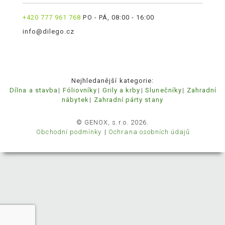
+420 777 961 768
PO - PÁ, 08:00 - 16:00
info@dilego.cz
Nejhledanější kategorie:
Dílna a stavba
Fóliovníky
Grily a krby
Slunečníky
Zahradní
nábytek
Zahradní párty stany
© GENOX, s.r.o. 2026.
Obchodní podmínky
Ochrana osobních údajů