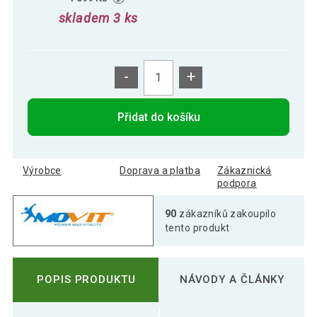
skladem 3 ks
-
+
Přidat do košíku
Výrobce
Doprava a platba
Zákaznická
podpora
90
zákazníků zakoupilo
tento produkt
POPIS PRODUKTU
NÁVODY A ČLÁNKY