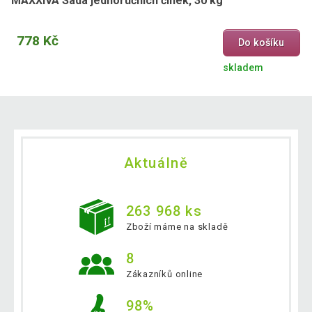
MAXXIVA Sada jednoručních činek, 30 kg
778 Kč
Do košíku
skladem
Aktuálně
263 968 ks
Zboží máme na skladě
8
Zákazníků online
98%