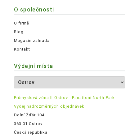
O společnosti
O firmě
Blog
Magazín zahrada
Kontakt
Výdejní místa
Průmyslová zóna II Ostrov - Panattoni North Park -
Výdej nadrozměrných objednávek
Dolní Žďár 104
363 01 Ostrov
Česká republika