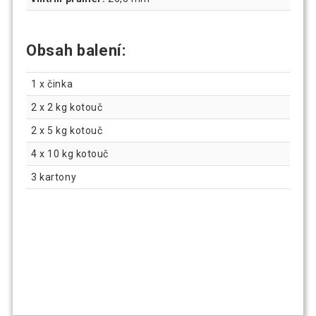
Obsah balení:
1 x činka
2 x 2 kg kotouč
2 x 5 kg kotouč
4 x 10 kg kotouč
3 kartony