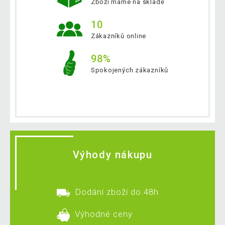
Zboží máme na skladě
10
Zákazníků online
98%
Spokojených zákazníků
Výhody nákupu
Dodání zboží do 48h
Výhodné ceny