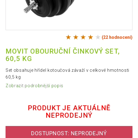
(22 hodnocení)
MOVIT OBOURUČNÍ ČINKOVÝ SET,
60,5 KG
Set obsahuje hřídel kotoučová závaží v celkové hmotnosti
60,5 kg
Zobrazit podrobnější popis
PRODUKT JE AKTUÁLNĚ
NEPRODEJNÝ
DOSTUPNOST: NEPRODEJNÝ