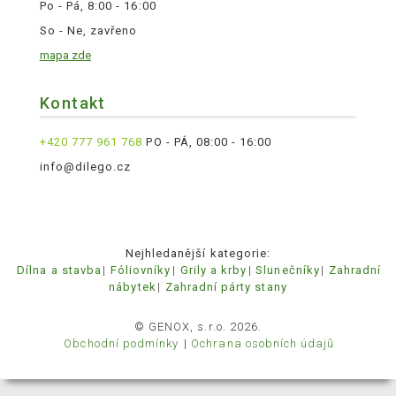
Po - Pá, 8:00 - 16:00
So - Ne, zavřeno
mapa zde
Kontakt
+420 777 961 768
PO - PÁ, 08:00 - 16:00
info@dilego.cz
Nejhledanější kategorie:
Dílna a stavba
Fóliovníky
Grily a krby
Slunečníky
Zahradní
nábytek
Zahradní párty stany
© GENOX, s.r.o. 2026.
Obchodní podmínky
Ochrana osobních údajů