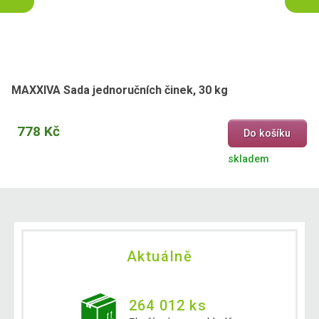
MAXXIVA Sada jednoručních činek, 30 kg
778 Kč
Do košíku
skladem
Aktuálně
264 012 ks