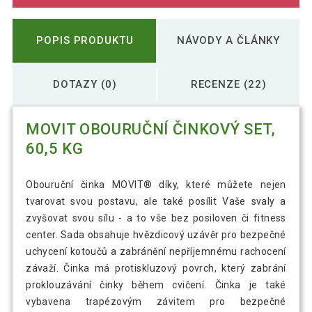
POPIS PRODUKTU
NÁVODY A ČLÁNKY
DOTAZY (0)
RECENZE (22)
MOVIT OBOURUČNÍ ČINKOVÝ SET,
60,5 KG
Obouruční činka MOVIT® díky, které můžete nejen
tvarovat svou postavu, ale také posílit Vaše svaly a
zvyšovat svou sílu - a to vše bez posiloven či fitness
center. Sada obsahuje hvězdicový uzávěr pro bezpečné
uchycení kotoučů a zabránění nepříjemnému rachocení
závaží. Činka má protiskluzový povrch, který zabrání
proklouzávání činky během cvičení. Činka je také
vybavena trapézovým závitem pro bezpečné