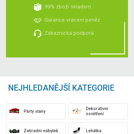
99% zboží skladem
Garance vrácení peněz
Zákaznická podpora
NEJHLEDANĚJŠÍ KATEGORIE
Dekorativní
Párty stany
osvětlení
Zahradní nábytek
Lehátka