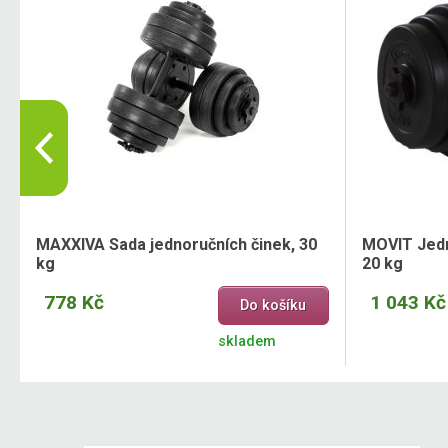
MAXXIVA Sada jednoručních činek, 30
MOVIT Jedno
kg
20 kg
778 Kč
1 043 Kč
Do košíku
skladem