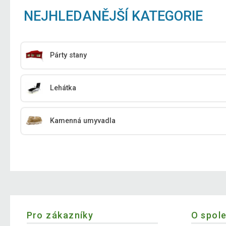
NEJHLEDANĚJŠÍ KATEGORIE
Párty stany
Lehátka
Kamenná umyvadla
Pro zákazníky
O spol