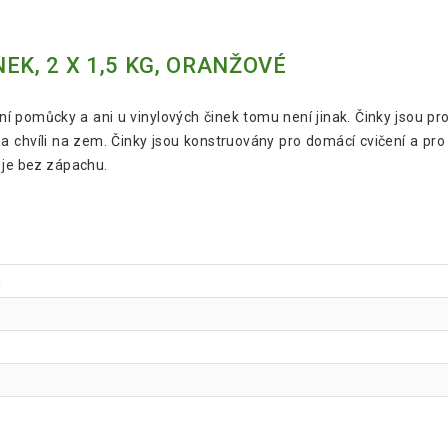
EK, 2 X 1,5 KG, ORANŽOVÉ
 pomůcky a ani u vinylových činek tomu není jinak. Činky jsou prot
a chvíli na zem. Činky jsou konstruovány pro domácí cvičení a pro s
 je bez zápachu.
m