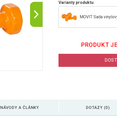
Varianty produktu
MOVIT Sada vinylový
MOVIT Sada vinylovýc
PRODUKT J
MOVIT Sada vinylový
DOST
MOVIT Sada vinylový
MOVIT Sada vinylovýc
NÁVODY A ČLÁNKY
DOTAZY (0)