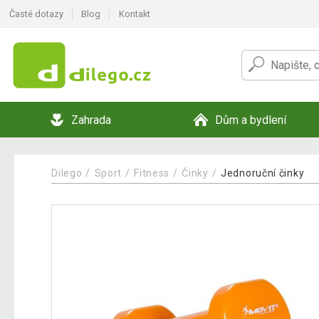
Časté dotazy
Blog
Kontakt
Zahrada
Dům a bydlení
Dilego
Sport
Fitness
Činky
Jednoruční činky