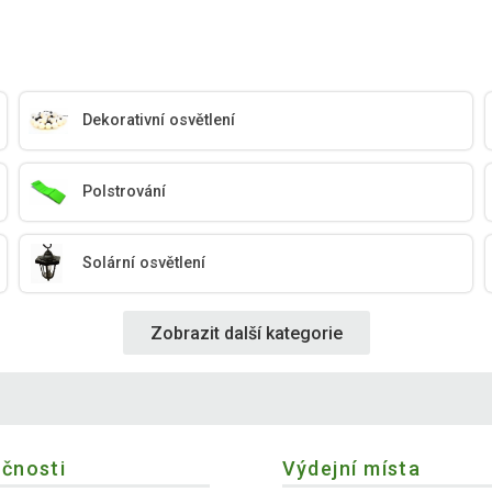
Dekorativní osvětlení
Polstrování
Solární osvětlení
Zobrazit další kategorie
ečnosti
Výdejní místa