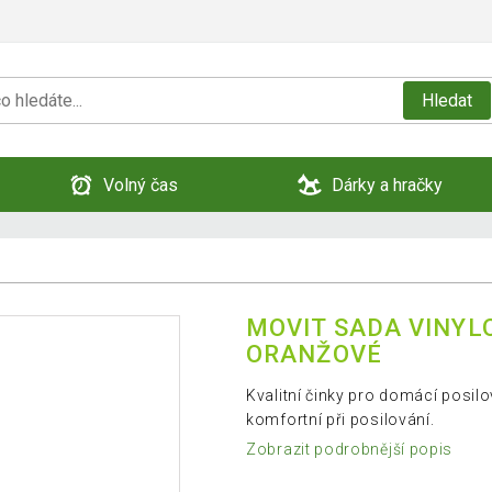
Hledat
Volný čas
Dárky a hračky
MOVIT SADA VINYLO
ORANŽOVÉ
Kvalitní činky pro domácí posilo
komfortní při posilování.
Zobrazit podrobnější popis