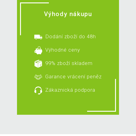
Výhody nákupu
Dodání zboží do 48h
Výhodné ceny
99% zboží skladem
Garance vrácení peněz
Zákaznická podpora