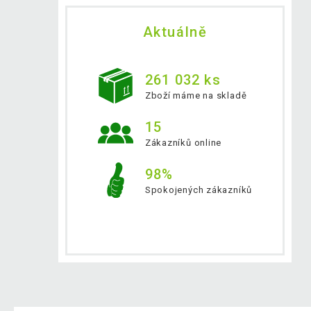
Aktuálně
261 032 ks
Zboží máme na skladě
15
Zákazníků online
98%
Spokojených zákazníků