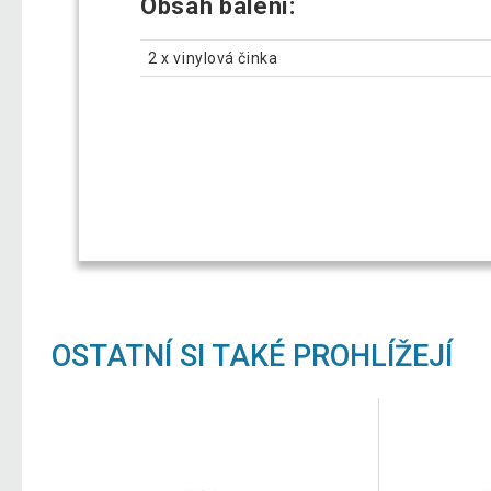
Obsah balení:
2 x vinylová činka
OSTATNÍ SI TAKÉ PROHLÍŽEJÍ