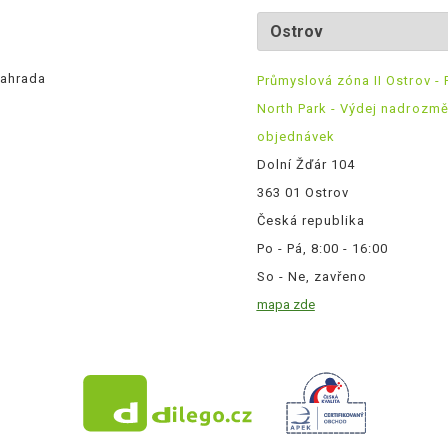
ahrada
Průmyslová zóna II Ostrov - 
North Park - Výdej nadrozm
objednávek
Dolní Žďár 104
363 01 Ostrov
Česká republika
Po - Pá, 8:00 - 16:00
So - Ne, zavřeno
mapa zde