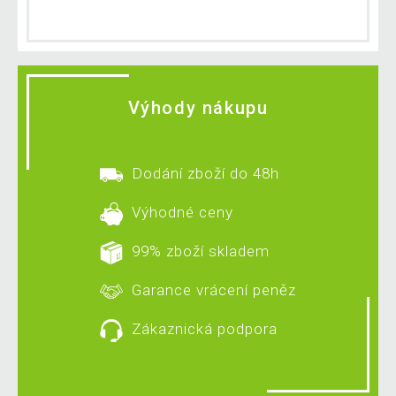
Výhody nákupu
Dodání zboží do 48h
Výhodné ceny
99% zboží skladem
Garance vrácení peněz
Zákaznická podpora