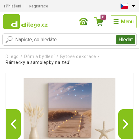
Přihlášení
Registrace
0
Menu
Hledat
Dilego
Dům a bydlení
Bytové dekorace
Rámečky a samolepky na zeď