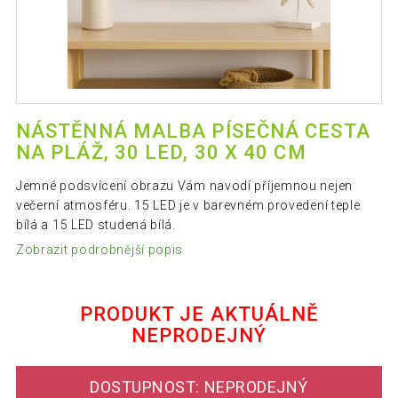
NÁSTĚNNÁ MALBA PÍSEČNÁ CESTA
NA PLÁŽ, 30 LED, 30 X 40 CM
Jemné podsvícení obrazu Vám navodí příjemnou nejen
večerní atmosféru. 15 LED je v barevném provedení teple
bílá a 15 LED studená bílá.
Zobrazit podrobnější popis
PRODUKT JE AKTUÁLNĚ
NEPRODEJNÝ
DOSTUPNOST: NEPRODEJNÝ