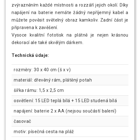
zvýrazněním každé místnosti a rozzáří jejich okolí. Díky
napájení na baterie nemáte žádný nepříjemný kabel a
můžete pověsit světelný obraz kamkoliv. Zadní část je
připravena k zavěšení.
Vysoce kvalitní fototisk na plátně je nejen krásnou
dekorací ale také skvělým dárkem.
Technická údaje:
rozměry: 30 x 40 cm (š x v)
materiál: dřevěný rám, plátěný potah
šířka rámu: 1,5 x 2,5 cm
osvětlení: 15 LED teplá bílá + 15 LED studená bílá
napájení: baterie 2 x AA (nejsou součástí balení)
časovač
motiv: písečná cesta na pláž