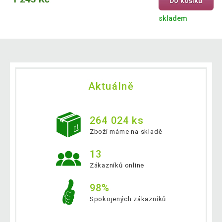
Do košíku
skladem
Aktuálně
264 024 ks
Zboží máme na skladě
13
Zákazníků online
98%
Spokojených zákazníků