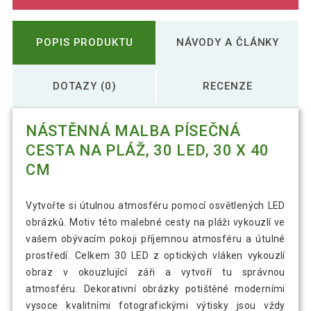
POPIS PRODUKTU
NÁVODY A ČLÁNKY
DOTAZY (0)
RECENZE
NÁSTĚNNÁ MALBA PÍSEČNÁ
CESTA NA PLÁŽ, 30 LED, 30 X 40
CM
Vytvořte si útulnou atmosféru pomocí osvětlených LED
obrázků. Motiv této malebné cesty na pláži vykouzlí ve
vašem obývacím pokoji příjemnou atmosféru a útulné
prostředí. Celkem 30 LED z optických vláken vykouzlí
obraz v okouzlující záři a vytvoří tu správnou
atmosféru. Dekorativní obrázky potištěné moderními
vysoce kvalitními fotografickými výtisky jsou vždy