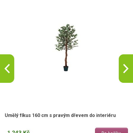
Umělý fíkus 160 cm s pravým dřevem do interiéru
1 243 Kč