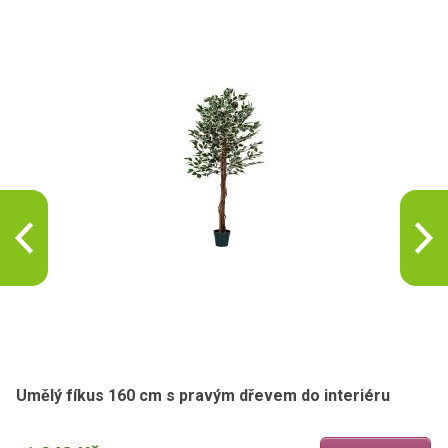
Umělý fíkus 160 cm s pravým dřevem do interiéru