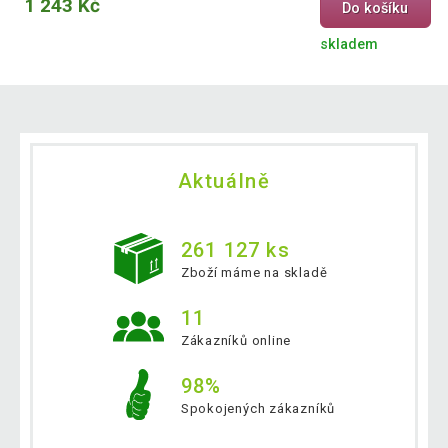
1 243 Kč
Do košíku
skladem
Aktuálně
261 127 ks
Zboží máme na skladě
11
Zákazníků online
98%
Spokojených zákazníků