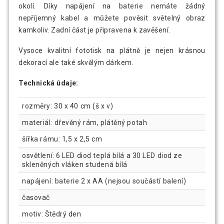
okolí. Díky napájení na baterie nemáte žádný
nepříjemný kabel a můžete pověsit světelný obraz
kamkoliv. Zadní část je připravena k zavěšení.
Vysoce kvalitní fototisk na plátně je nejen krásnou
dekorací ale také skvělým dárkem.
Technická údaje:
rozměry: 30 x 40 cm (š x v)
materiál: dřevěný rám, plátěný potah
šířka rámu: 1,5 x 2,5 cm
osvětlení: 6 LED diod teplá bílá a 30 LED diod ze
skleněných vláken studená bílá
napájení: baterie 2 x AA (nejsou součástí balení)
časovač
motiv: Štědrý den