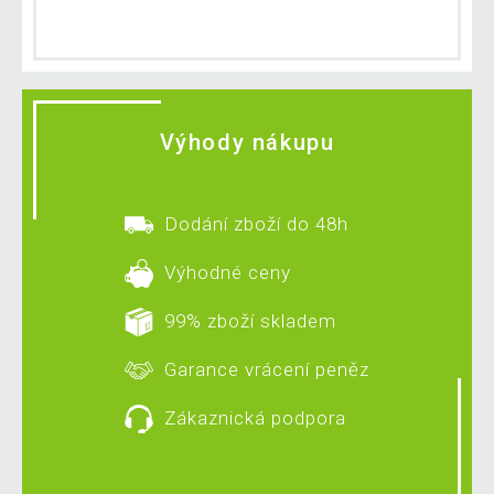
Výhody nákupu
Dodání zboží do 48h
Výhodné ceny
99% zboží skladem
Garance vrácení peněz
Zákaznická podpora