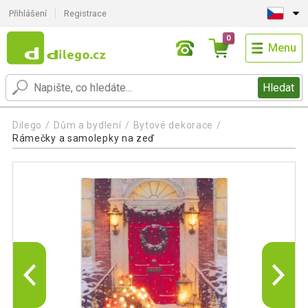
Přihlášení
Registrace
0
Menu
Hledat
Dilego
Dům a bydlení
Bytové dekorace
Rámečky a samolepky na zeď