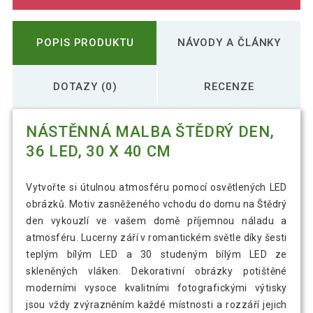
POPIS PRODUKTU
NÁVODY A ČLÁNKY
DOTAZY (0)
RECENZE
NÁSTĚNNÁ MALBA ŠTĚDRÝ DEN,
36 LED, 30 X 40 CM
Vytvořte si útulnou atmosféru pomocí osvětlených LED
obrázků. Motiv zasněženého vchodu do domu na Štědrý
den vykouzlí ve vašem domě příjemnou náladu a
atmosféru. Lucerny září v romantickém světle díky šesti
teplým bílým LED a 30 studeným bílým LED ze
skleněných vláken. Dekorativní obrázky potištěné
moderními vysoce kvalitními fotografickými výtisky
jsou vždy zvýrazněním každé místnosti a rozzáří jejich