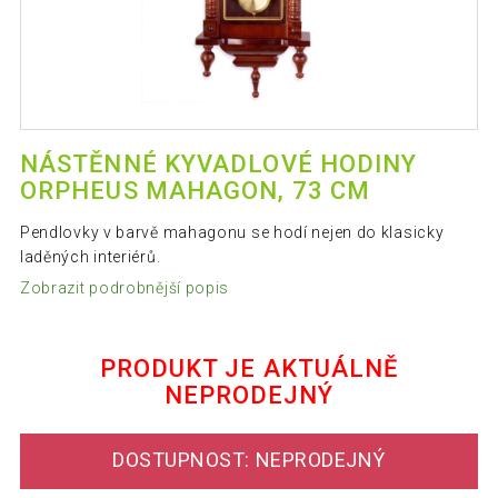
NÁSTĚNNÉ KYVADLOVÉ HODINY
ORPHEUS MAHAGON, 73 CM
Pendlovky v barvě mahagonu se hodí nejen do klasicky
laděných interiérů.
Zobrazit podrobnější popis
PRODUKT JE AKTUÁLNĚ
NEPRODEJNÝ
DOSTUPNOST: NEPRODEJNÝ