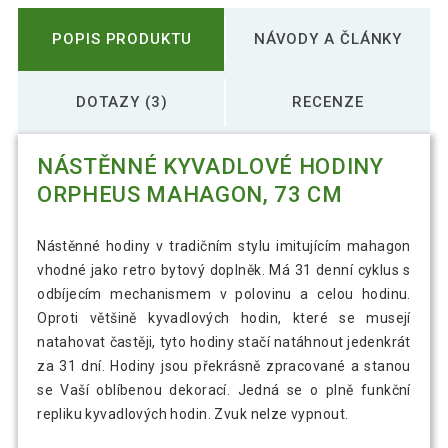
POPIS PRODUKTU
NÁVODY A ČLÁNKY
DOTAZY (3)
RECENZE
NÁSTĚNNÉ KYVADLOVÉ HODINY
ORPHEUS MAHAGON, 73 CM
Nástěnné hodiny v tradičním stylu imitujícím mahagon
vhodné jako retro bytový doplněk. Má 31 denní cyklus s
odbíjecím mechanismem v polovinu a celou hodinu.
Oproti většině kyvadlových hodin, které se musejí
natahovat častěji, tyto hodiny stačí natáhnout jedenkrát
za 31 dní. Hodiny jsou překrásně zpracované a stanou
se Vaší oblíbenou dekorací. Jedná se o plně funkční
repliku kyvadlových hodin. Zvuk nelze vypnout.