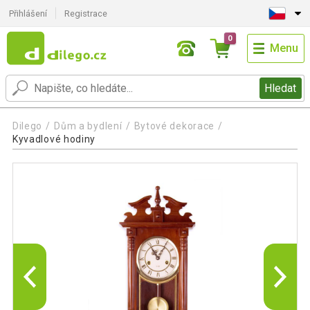
Přihlášení
Registrace
0
Menu
Hledat
Dilego
Dům a bydlení
Bytové dekorace
Kyvadlové hodiny