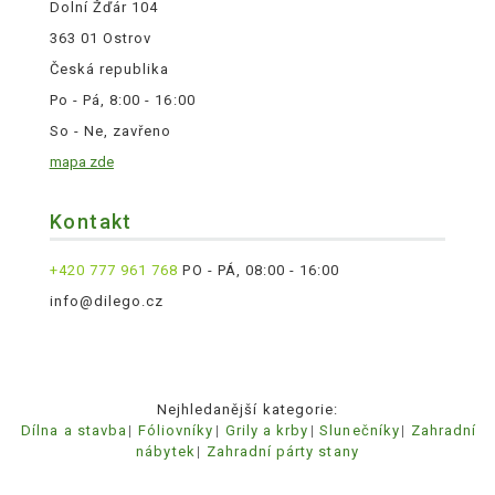
Dolní Žďár 104
363 01 Ostrov
Česká republika
Po - Pá, 8:00 - 16:00
So - Ne, zavřeno
mapa zde
Kontakt
+420 777 961 768
PO - PÁ, 08:00 - 16:00
info@dilego.cz
Nejhledanější kategorie:
Dílna a stavba
Fóliovníky
Grily a krby
Slunečníky
Zahradní
nábytek
Zahradní párty stany