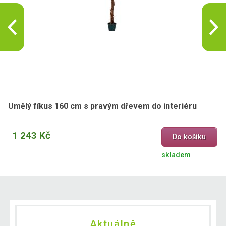
Umělý fíkus 160 cm s pravým dřevem do interiéru
1 243 Kč
Do košíku
skladem
Aktuálně