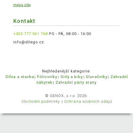
mapa zde
Kontakt
+420 777 961 768
PO - PÁ, 08:00 - 16:00
info@dilego.cz
Nejhledanější kategorie:
Dílna a stavba
Fóliovníky
Grily a krby
Slunečníky
Zahradní
nábytek
Zahradní párty stany
© GENOX, s.r.o. 2026.
Obchodní podmínky
Ochrana osobních údajů