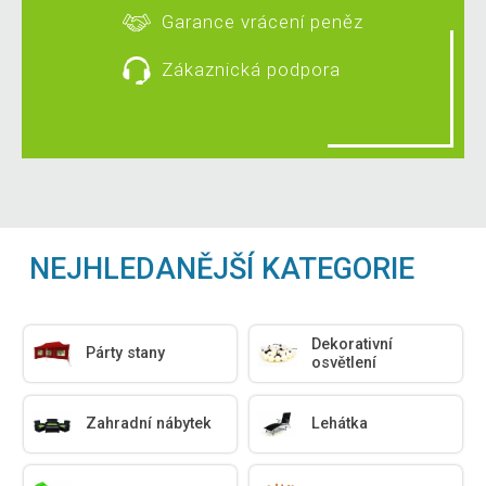
Garance vrácení peněz
Zákaznická podpora
NEJHLEDANĚJŠÍ KATEGORIE
Dekorativní
Párty stany
osvětlení
Zahradní nábytek
Lehátka