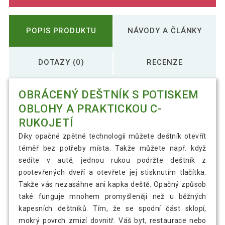
POPIS PRODUKTU
NÁVODY A ČLÁNKY
DOTAZY (0)
RECENZE
OBRÁCENÝ DEŠTNÍK S POTISKEM
OBLOHY A PRAKTICKOU C-
RUKOJETÍ
Díky opačné zpětné technologii můžete deštník otevřít
téměř bez potřeby místa. Takže můžete např. když
sedíte v autě, jednou rukou podržte deštník z
pootevřených dveří a otevřete jej stisknutím tlačítka.
Takže vás nezasáhne ani kapka deště. Opačný způsob
také funguje mnohem promyšleněji než u běžných
kapesních deštníků. Tím, že se spodní část sklopí,
mokrý povrch zmizí dovnitř. Váš byt, restaurace nebo