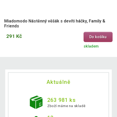
Miadomodo Nástěnný věšák s devíti háčky, Family &
Friends
291 Kč
Do košíku
skladem
Aktuálně
263 981 ks
Zboží máme na skladě