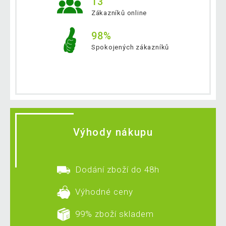
13
Zákazníků online
98%
Spokojených zákazníků
Výhody nákupu
Dodání zboží do 48h
Výhodné ceny
99% zboží skladem