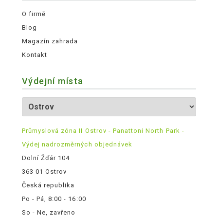
O firmě
Blog
Magazín zahrada
Kontakt
Výdejní místa
Průmyslová zóna II Ostrov - Panattoni North Park -
Výdej nadrozměrných objednávek
Dolní Žďár 104
363 01 Ostrov
Česká republika
Po - Pá, 8:00 - 16:00
So - Ne, zavřeno