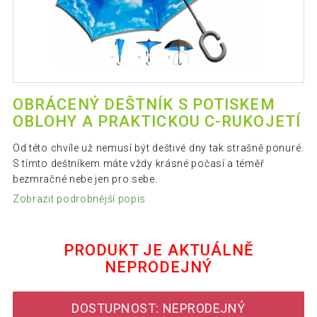
OBRÁCENÝ DEŠTNÍK S POTISKEM
OBLOHY A PRAKTICKOU C-RUKOJETÍ
Od této chvíle už nemusí být deštivé dny tak strašně ponuré.
S tímto deštníkem máte vždy krásné počasí a téměř
bezmračné nebe jen pro sebe.
Zobrazit podrobnější popis
PRODUKT JE AKTUÁLNĚ
NEPRODEJNÝ
DOSTUPNOST: NEPRODEJNÝ