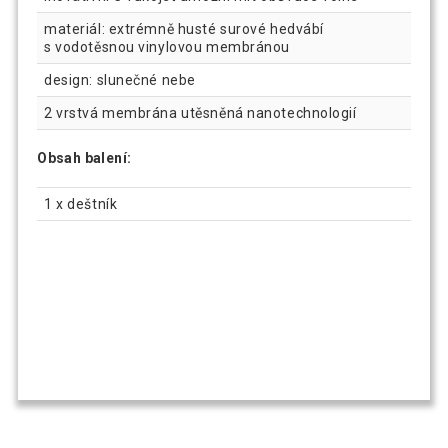
materiál: extrémně husté surové hedvábí
s vodotěsnou vinylovou membránou
design: slunečné nebe
2 vrstvá membrána utěsněná nanotechnologií
Obsah balení:
1 x deštník