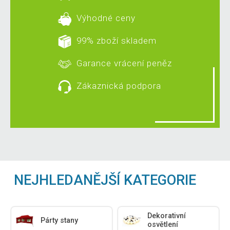
Výhodné ceny
99% zboží skladem
Garance vrácení peněz
Zákaznická podpora
NEJHLEDANĚJŠÍ KATEGORIE
Dekorativní
Párty stany
osvětlení