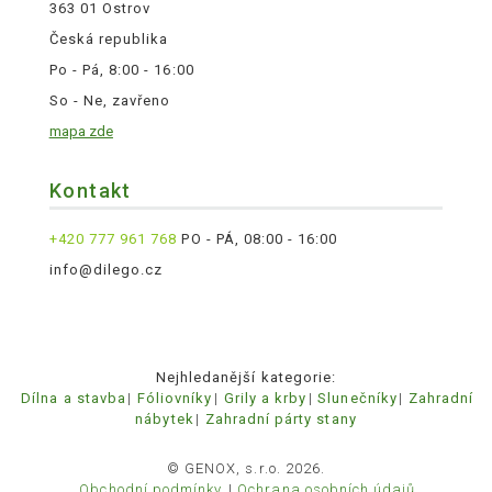
363 01 Ostrov
Česká republika
Po - Pá, 8:00 - 16:00
So - Ne, zavřeno
mapa zde
Kontakt
+420 777 961 768
PO - PÁ, 08:00 - 16:00
info@dilego.cz
Nejhledanější kategorie:
Dílna a stavba
Fóliovníky
Grily a krby
Slunečníky
Zahradní
nábytek
Zahradní párty stany
© GENOX, s.r.o. 2026.
Obchodní podmínky
Ochrana osobních údajů