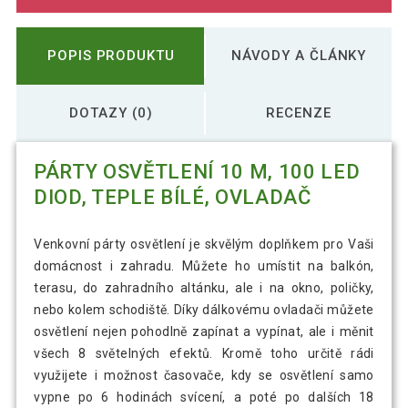
POPIS PRODUKTU
NÁVODY A ČLÁNKY
DOTAZY (0)
RECENZE
PÁRTY OSVĚTLENÍ 10 M, 100 LED
DIOD, TEPLE BÍLÉ, OVLADAČ
Venkovní párty osvětlení je skvělým doplňkem pro Vaši
domácnost i zahradu. Můžete ho umístit na balkón,
terasu, do zahradního altánku, ale i na okno, poličky,
nebo kolem schodiště. Díky dálkovému ovladači můžete
osvětlení nejen pohodlně zapínat a vypínat, ale i měnit
všech 8 světelných efektů. Kromě toho určitě rádi
využijete i možnost časovače, kdy se osvětlení samo
vypne po 6 hodinách svícení, a poté po dalších 18