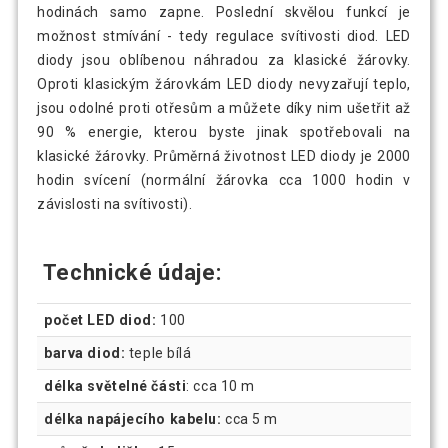
hodinách samo zapne. Poslední skvělou funkcí je
možnost stmívání - tedy regulace svítivosti diod. LED
diody jsou oblíbenou náhradou za klasické žárovky.
Oproti klasickým žárovkám LED diody nevyzařují teplo,
jsou odolné proti otřesům a můžete díky nim ušetřit až
90 % energie, kterou byste jinak spotřebovali na
klasické žárovky. Průměrná životnost LED diody je 2000
hodin svícení (normální žárovka cca 1000 hodin v
závislosti na svítivosti).
Technické údaje:
počet LED diod:
100
barva diod:
teple bílá
délka světelné části
: cca 10 m
délka napájecího kabelu:
cca 5 m