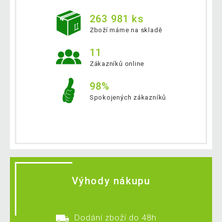
263 981 ks
Zboží máme na skladě
11
Zákazníků online
98%
Spokojených zákazníků
Výhody nákupu
Dodání zboží do 48h