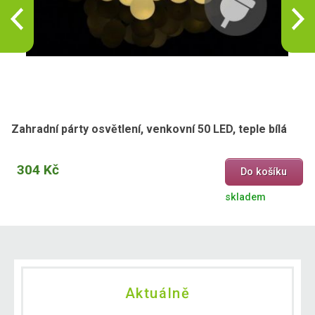
Zahradní párty osvětlení, venkovní 50 LED, teple bílá
304 Kč
Do košíku
skladem
Aktuálně