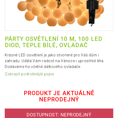
PÁRTY OSVĚTLENÍ 10 M, 100 LED
DIOD, TEPLE BÍLÉ, OVLADAČ
Krásné LED osvětlení je jako stvořené pro Váš dům i
zahradu. Udělá Vám radost na Vánoce i uprostřed léta.
Dodáváme ho včetně dálkového ovladače.
Zobrazit podrobnější popis
PRODUKT JE AKTUÁLNĚ
NEPRODEJNÝ
DOSTUPNOST: NEPRODEJNÝ