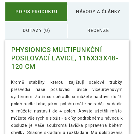
POPIS PRODUKTU
NÁVODY A ČLÁNKY
DOTAZY (0)
RECENZE
PHYSIONICS MULTIFUNKČNÍ
POSILOVACÍ LAVICE, 116X33X48-
120 CM
Kromě stability, kterou zajišťují ocelové trubky,
přesvědčí naše posilovací lavice víceúrovňovým
systémem. Zatímco opěradlo si můžete nastavit do 10
poloh podle toho, jakou polohu máte nejraději, sedadlo
si můžete nastavit do 4 poloh. Abyste ušetřili místo,
můžete vše rychle složit - a díky podrobnému návodu k
obsluze je vaše soukromá lavička připravena během
chvilky. Snadné skládání a rozkládání. Má polstrovaná