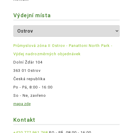
Výdejní místa
Průmyslová zóna II Ostrov - Panattoni North Park -
Výdej nadrozměrných objednávek
Dolní Žďár 104
363 01 Ostrov
Česká republika
Po - Pá, 8:00 - 16:00
So - Ne, zavřeno
mapa zde
Kontakt
+420 777 961 768
PO - PÁ, 08:00 - 16:00