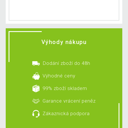
Výhody nákupu
Dodání zboží do 48h
Výhodné ceny
99% zboží skladem
Garance vrácení peněz
Zákaznická podpora