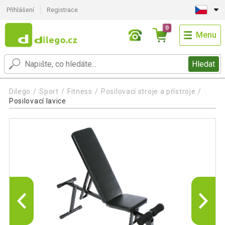
Přihlášení
Registrace
0
Menu
Hledat
Dilego
Sport
Fitness
Posilovací stroje a přístroje
Posilovací lavice