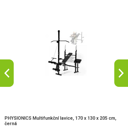
PHYSIONICS Multifunkční lavice, 170 x 130 x 205 cm,
černá