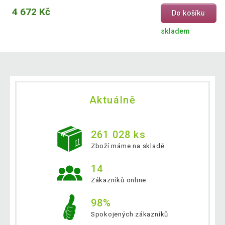
4 672 Kč
Do košíku
skladem
Aktuálně
261 028 ks
Zboží máme na skladě
14
Zákazníků online
98%
Spokojených zákazníků