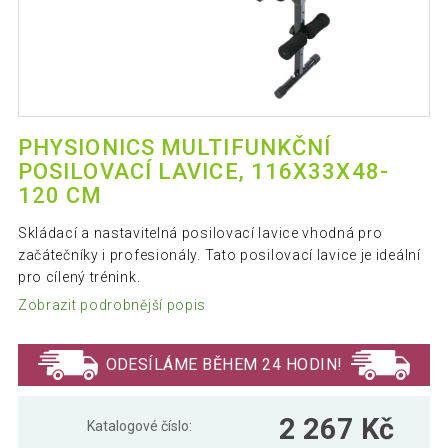
PHYSIONICS MULTIFUNKČNÍ
POSILOVACÍ LAVICE, 116X33X48-
120 CM
Skládací a nastavitelná posilovací lavice vhodná pro
začátečníky i profesionály. Tato posilovací lavice je ideální
pro cílený trénink.
Zobrazit podrobnější popis
ODESÍLÁME BĚHEM 24 HODIN!
2 267 Kč
Katalogové číslo: