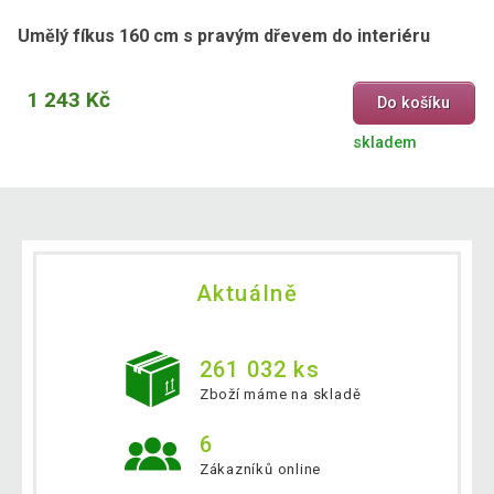
Umělý fíkus 160 cm s pravým dřevem do interiéru
1 243 Kč
Do košíku
skladem
Aktuálně
261 032 ks
Zboží máme na skladě
6
Zákazníků online