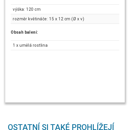
výška: 120 cm
rozměr květináče: 15 x 12 cm (Ø x v)
Obsah balení:
1 x umělá rostlina
OSTATNÍ SI TAKÉ PROHLÍŽEJÍ