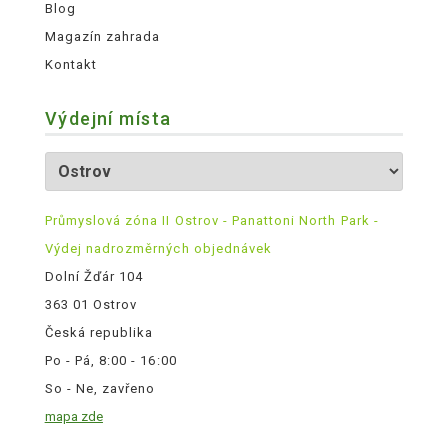
Blog
Magazín zahrada
Kontakt
Výdejní místa
Průmyslová zóna II Ostrov - Panattoni North Park -
Výdej nadrozměrných objednávek
Dolní Žďár 104
363 01 Ostrov
Česká republika
Po - Pá, 8:00 - 16:00
So - Ne, zavřeno
mapa zde