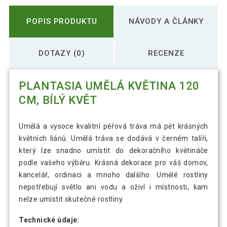
POPIS PRODUKTU
NÁVODY A ČLÁNKY
DOTAZY (0)
RECENZE
PLANTASIA UMĚLÁ KVĚTINA 120
CM, BÍLÝ KVĚT
Umělá a vysoce kvalitní péřová tráva má pět krásných
květních liánů. Umělá tráva se dodává v černém talíři,
který lze snadno umístit do dekoračního květináče
podle vašeho výběru. Krásná dekorace pro váš domov,
kancelář, ordinaci a mnoho dalšího. Umělé rostliny
nepotřebují světlo ani vodu a oživí i místnosti, kam
nelze umístit skutečné rostliny.
Technické údaje: