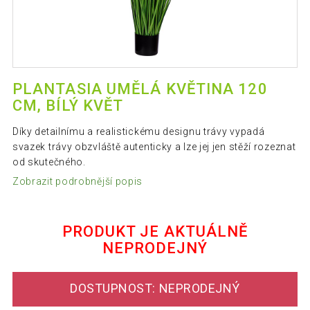
PLANTASIA UMĚLÁ KVĚTINA 120
CM, BÍLÝ KVĚT
Díky detailnímu a realistickému designu trávy vypadá
svazek trávy obzvláště autenticky a lze jej jen stěží rozeznat
od skutečného.
Zobrazit podrobnější popis
PRODUKT JE AKTUÁLNĚ
NEPRODEJNÝ
DOSTUPNOST: NEPRODEJNÝ