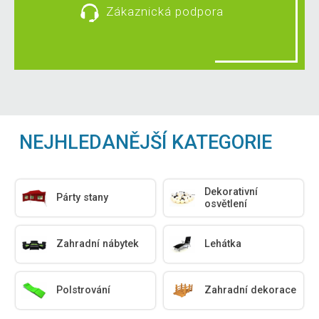
Zákaznická podpora
NEJHLEDANĚJŠÍ KATEGORIE
Dekorativní
Párty stany
osvětlení
Zahradní nábytek
Lehátka
Polstrování
Zahradní dekorace