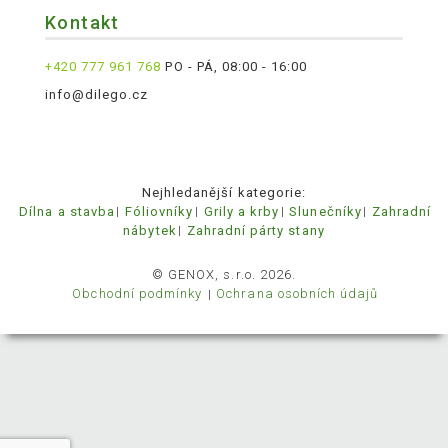
Kontakt
+420 777 961 768
PO - PÁ, 08:00 - 16:00
info@dilego.cz
Nejhledanější kategorie:
Dílna a stavba
Fóliovníky
Grily a krby
Slunečníky
Zahradní
nábytek
Zahradní párty stany
© GENOX, s.r.o. 2026.
Obchodní podmínky
Ochrana osobních údajů