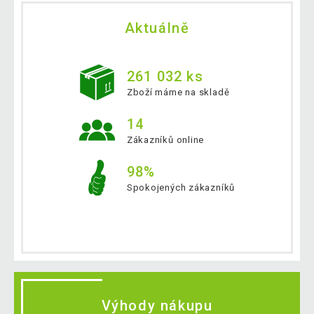
Aktuálně
261 032 ks
Zboží máme na skladě
14
Zákazníků online
98%
Spokojených zákazníků
Výhody nákupu