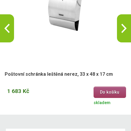
Poštovní schránka leštěná nerez, 33 x 48 x 17 cm
1 683 Kč
Do košíku
skladem