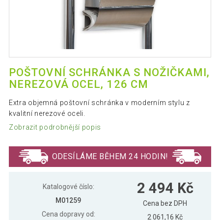
POŠTOVNÍ SCHRÁNKA S NOŽIČKAMI,
NEREZOVÁ OCEL, 126 CM
Extra objemná poštovní schránka v moderním stylu z
kvalitní nerezové oceli.
Zobrazit podrobnější popis
ODESÍLÁME BĚHEM 24 HODIN!
2 494 Kč
Katalogové číslo:
M01259
Cena bez DPH
Cena dopravy od:
2 061,16 Kč