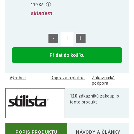
119 Kč
skladem
-
+
Přidat do košíku
Výrobce
Doprava a platba
Zákaznická
podpora
120
zákazníků zakoupilo
tento produkt
POPIS PRODUKTU
NÁVODY A ČLÁNKY