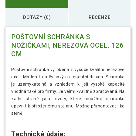
DOTAZY (0)
RECENZE
POŠTOVNÍ SCHRÁNKA S
NOŽIČKAMI, NEREZOVÁ OCEL, 126
CM
Poštovní schránka vyrobena z vysoce kvalitní nerezové
oceli. Moderní, nadčasový a elegantní design. Schránka
je uzamykatelná a vzhledem k její vysoké kapacitě
vhodná také pro firmy. Je velmi kvalitně zpracovaná. Na
zadní straně jsou otvory, které umožňují schránku
upevnit k přiloženému stojanu. Možno přimontovat i ke
stěně
Technické údaje: