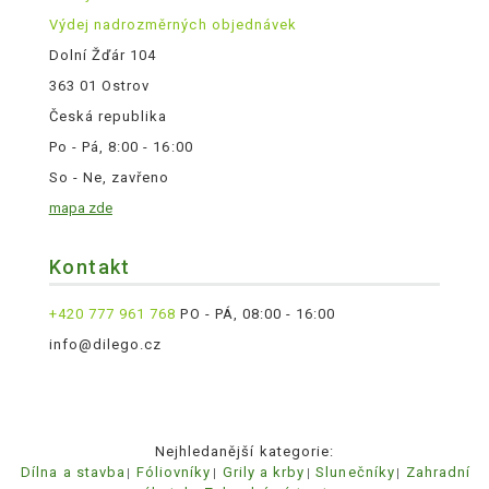
Výdej nadrozměrných objednávek
Dolní Žďár 104
363 01 Ostrov
Česká republika
Po - Pá, 8:00 - 16:00
So - Ne, zavřeno
mapa zde
Kontakt
+420 777 961 768
PO - PÁ, 08:00 - 16:00
info@dilego.cz
Nejhledanější kategorie:
Dílna a stavba
Fóliovníky
Grily a krby
Slunečníky
Zahradní