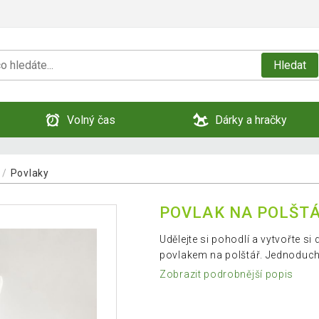
Hledat
Volný čas
Dárky a hračky
Povlaky
POVLAK NA POLŠTÁŘ
Udělejte si pohodlí a vytvořte 
povlakem na polštář. Jednoduc
Zobrazit podrobnější popis