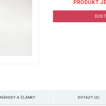
PRODUKT J
DOST
NÁVODY A ČLÁNKY
DOTAZY (0)