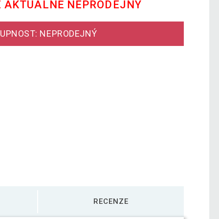
E AKTUÁLNĚ NEPRODEJNÝ
UPNOST: NEPRODEJNÝ
RECENZE