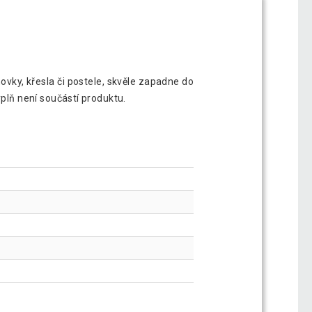
ovky, křesla či postele, skvěle zapadne do
ýplň není součástí produktu.