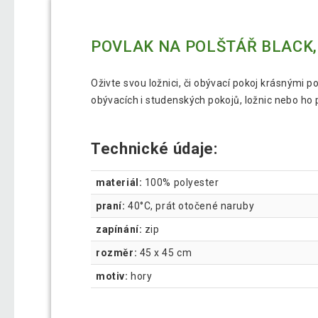
POVLAK NA POLŠTÁŘ BLACK, 
Oživte svou ložnici, či obývací pokoj krásnými p
obývacích i studenských pokojů, ložnic nebo ho 
Technické údaje:
materiál:
100% polyester
praní:
40°C, prát otočené naruby
zapínání:
zip
rozměr:
45 x 45 cm
motiv:
hory