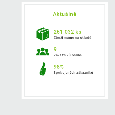
Aktuálně
261 032 ks
Zboží máme na skladě
9
Zákazníků online
98%
Spokojených zákazníků