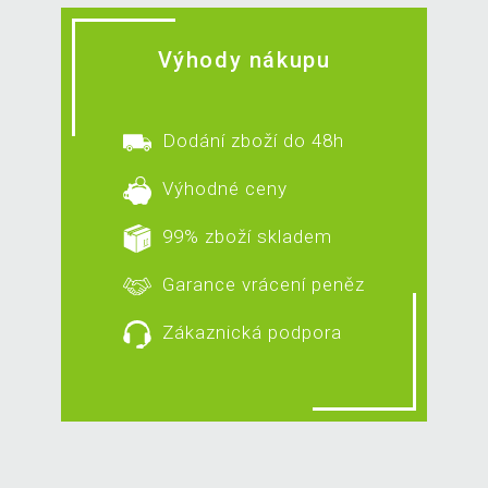
Výhody nákupu
Dodání zboží do 48h
Výhodné ceny
99% zboží skladem
Garance vrácení peněz
Zákaznická podpora