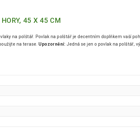
HORY, 45 X 45 CM
ovlaky na polštář. Povlak na polštář je decentním doplňkem vaší poh
použijte na terase.
Upozornění:
Jedná se jen o povlak na polštář, v