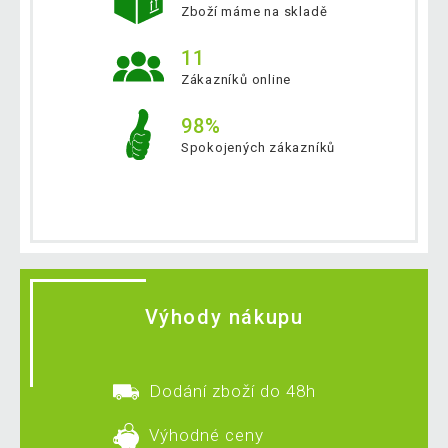
Zboží máme na skladě
11
Zákazníků online
98%
Spokojených zákazníků
Výhody nákupu
Dodání zboží do 48h
Výhodné ceny