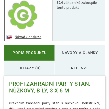
324
zákazníků zakoupilo
tento produkt
Návod k obsluze
POPIS PRODUKTU
NÁVODY A ČLÁNKY
DOTAZY (0)
RECENZE
PROFI ZAHRADNÍ PÁRTY STAN,
NŮŽKOVÝ, BÍLÝ, 3 X 6 M
Praktický zahradní párty stan s nůžkovou konstrukcí,