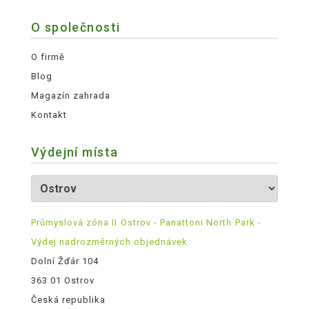
O společnosti
O firmě
Blog
Magazín zahrada
Kontakt
Výdejní místa
Průmyslová zóna II Ostrov - Panattoni North Park -
Výdej nadrozměrných objednávek
Dolní Žďár 104
363 01 Ostrov
Česká republika