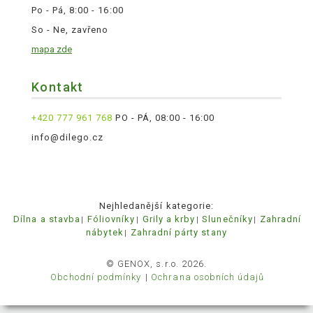
Po - Pá, 8:00 - 16:00
So - Ne, zavřeno
mapa zde
Kontakt
+420 777 961 768
PO - PÁ, 08:00 - 16:00
info@dilego.cz
Nejhledanější kategorie:
Dílna a stavba
Fóliovníky
Grily a krby
Slunečníky
Zahradní
nábytek
Zahradní párty stany
© GENOX, s.r.o. 2026.
Obchodní podmínky
Ochrana osobních údajů