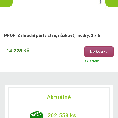
PROFI Zahradní párty stan, nůžkový, modrý, 3 x 6
14 228 Kč
Do košíku
skladem
Aktuálně
262 558 ks