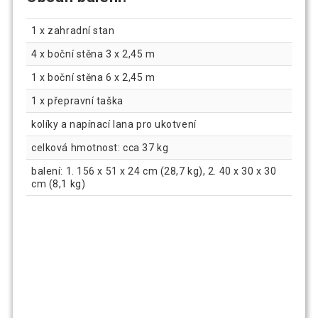
1 x zahradní stan
4 x boční stěna 3 x 2,45 m
1 x boční stěna 6 x 2,45 m
1 x přepravní taška
kolíky a napínací lana pro ukotvení
celková hmotnost: cca 37 kg
balení: 1. 156 x 51 x 24 cm (28,7 kg), 2. 40 x 30 x 30
cm (8,1 kg)