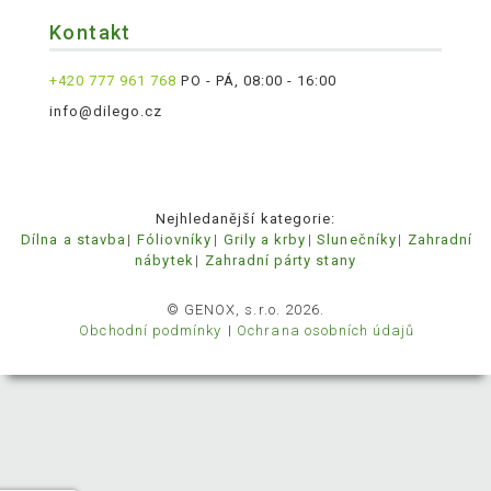
Kontakt
+420 777 961 768
PO - PÁ, 08:00 - 16:00
info@dilego.cz
Nejhledanější kategorie:
Dílna a stavba
Fóliovníky
Grily a krby
Slunečníky
Zahradní
nábytek
Zahradní párty stany
© GENOX, s.r.o. 2026.
Obchodní podmínky
Ochrana osobních údajů