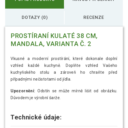
DOTAZY (0)
RECENZE
PROSTÍRANÍ KULATÉ 38 CM,
MANDALA, VARIANTA Č. 2
Vkusné a moderní prostírání, které dokonale doplní
vzhled každé kuchyně. Doplňte vzhled Vašeho
kuchyňského stolu a zároveň ho chraňte před
případnými nečistotami od jídla.
Upozornění:
Odstín se může mírně lišit od obrázku.
Důvodem je výrobní šarže.
Technické údaje: