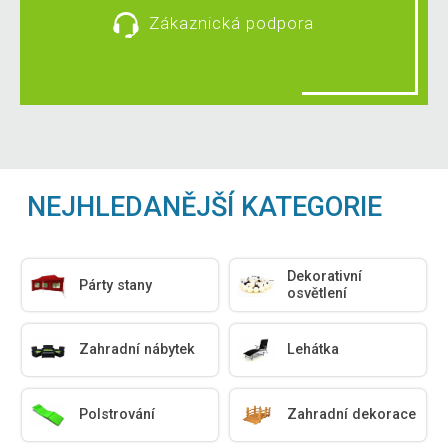
Zákaznická podpora
NEJHLEDANĚJŠÍ KATEGORIE
Dekorativní
Párty stany
osvětlení
Zahradní nábytek
Lehátka
Polstrování
Zahradní dekorace