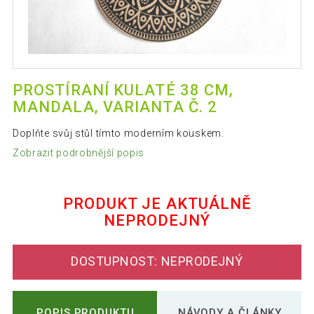
PROSTÍRANÍ KULATÉ 38 CM,
MANDALA, VARIANTA Č. 2
Doplňte svůj stůl tímto moderním kouskem.
Zobrazit podrobnější popis
PRODUKT JE AKTUÁLNĚ
NEPRODEJNÝ
DOSTUPNOST: NEPRODEJNÝ
POPIS PRODUKTU
NÁVODY A ČLÁNKY