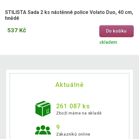
STILISTA Sada 2 ks nástěnné police Volato Duo, 40 cm,
hnědé
537 Kč
Do košíku
skladem
Aktuálně
261 087 ks
Zboží máme na skladě
9
Zákazníků online